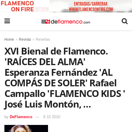
Home
Revista
Reseñas
XVI Bienal de Flamenco.
'RAÍCES DEL ALMA'
Esperanza Fernández 'AL
COMPÁS DE SOLER' Rafael
Campallo 'FLAMENCO KIDS '
José Luis Montón, …
by
DeFlamenco
8 10 2010