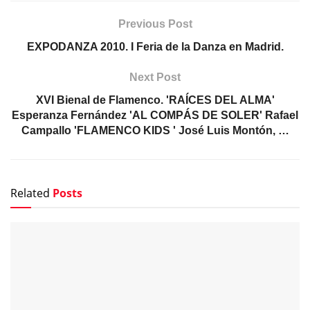
Previous Post
EXPODANZA 2010. I Feria de la Danza en Madrid.
Next Post
XVI Bienal de Flamenco. 'RAÍCES DEL ALMA'
Esperanza Fernández 'AL COMPÁS DE SOLER' Rafael
Campallo 'FLAMENCO KIDS ' José Luis Montón, …
Related
Posts