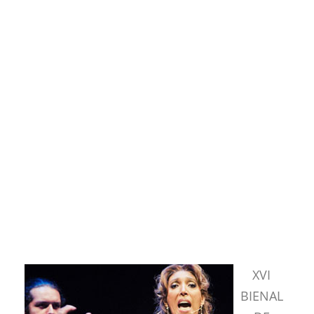
XVI
BIENAL