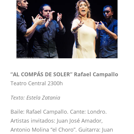
“AL COMPÁS DE SOLER” Rafael Campallo
Teatro Central 2300h
Texto: Estela Zatania
Baile: Rafael Campallo. Cante: Londro.
Artistas invitados: Juan José Amador,
Antonio Molina “el Choro”. Guitarra: Juan