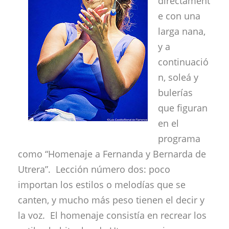
directament
e con una
larga nana,
y a
continuació
n, soleá y
bulerías
que figuran
en el
programa
como “Homenaje a Fernanda y Bernarda de
Utrera”. Lección número dos: poco
importan los estilos o melodías que se
canten, y mucho más peso tienen el decir y
la voz. El homenaje consistía en recrear los