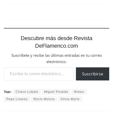
Descubre más desde Revista
DeFlamenco.com
Suscríbete y recibe las últimas entradas en tu correo
electrónico.
Escribe tu correo electrónico…
Suscribirse
Tags:
Chano Lobato
Miguel Poveda
Nimes
Pepe Linares
Rocío Molina
Silvia Marín