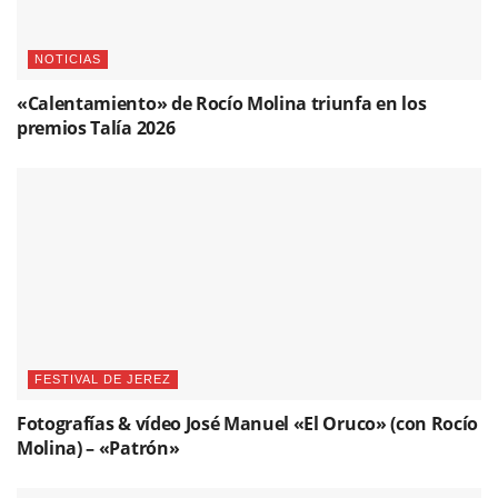
NOTICIAS
«Calentamiento» de Rocío Molina triunfa en los
premios Talía 2026
FESTIVAL DE JEREZ
Fotografías & vídeo José Manuel «El Oruco» (con Rocío
Molina) – «Patrón»