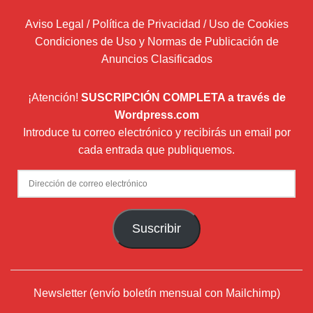
Aviso Legal / Política de Privacidad / Uso de Cookies
Condiciones de Uso y Normas de Publicación de
Anuncios Clasificados
¡Atención!
SUSCRIPCIÓN COMPLETA a través de
Wordpress.com
Introduce tu correo electrónico y recibirás un email por
cada entrada que publiquemos.
Dirección
de
correo
Suscribir
electrónico
Newsletter (envío boletín mensual con Mailchimp)