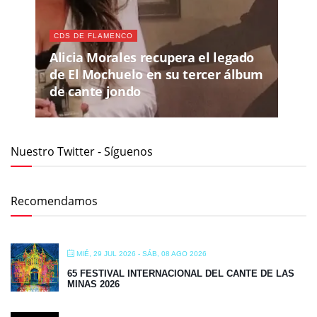
CDS DE FLAMENCO
Alicia Morales recupera el legado
de El Mochuelo en su tercer álbum
de cante jondo
Nuestro Twitter - Síguenos
Recomendamos
MIÉ, 29 JUL 2026
- SÁB, 08 AGO 2026
65 FESTIVAL INTERNACIONAL DEL CANTE DE LAS
MINAS 2026