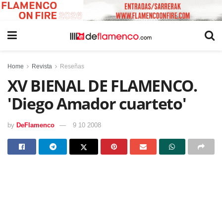
Home
Revista
Reseñas
XV BIENAL DE FLAMENCO.
'Diego Amador cuarteto'
by
DeFlamenco
9 10 2008