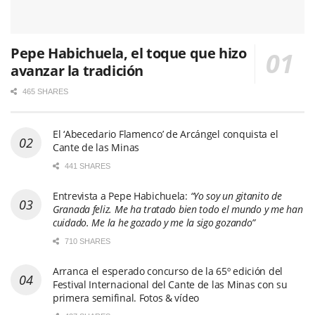
Pepe Habichuela, el toque que hizo
avanzar la tradición
465 SHARES
El ‘Abecedario Flamenco’ de Arcángel conquista el
Cante de las Minas
441 SHARES
Entrevista a Pepe Habichuela:
“Yo soy un gitanito de
Granada feliz. Me ha tratado bien todo el mundo y me han
cuidado. Me la he gozado y me la sigo gozando”
710 SHARES
Arranca el esperado concurso de la 65º edición del
Festival Internacional del Cante de las Minas con su
primera semifinal. Fotos & vídeo