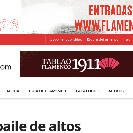
[Soporte, publicidad]
[Sobre deflamenco]
[Faq]
MEDIA
GUÍA DE FLAMENCO
CATÁLOGO
TABLAOS
aile de altos