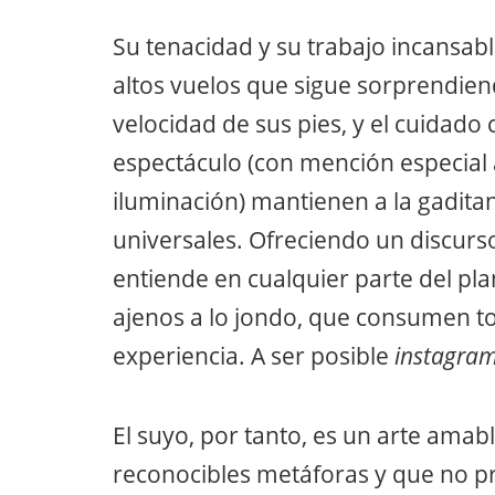
Su tenacidad y su trabajo incansab
altos vuelos que sigue sorprendiend
velocidad de sus pies, y el cuidado
espectáculo (con mención especial 
iluminación) mantienen a la gadita
universales. Ofreciendo un discurso
entiende en cualquier parte del pla
ajenos a lo jondo, que consumen t
experiencia. A ser posible
instagra
El suyo, por tanto, es un arte ama
reconocibles metáforas y que no pr