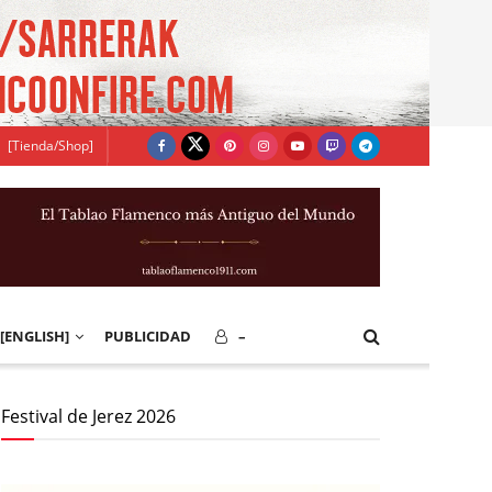
[Tienda/Shop]
[ENGLISH]
PUBLICIDAD
–
Festival de Jerez 2026