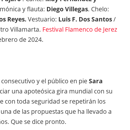
rmónica y flauta:
Diego Villegas
. Chelo:
os Reyes.
Vestuario:
Luis F. Dos Santos
/
atro Villamarta.
Festival Flamenco de Jerez
ebrero de 2024.
 consecutivo y el público en pie
Sara
iciar una apoteósica gira mundial con su
e con toda seguridad se repetirán los
 una de las propuestas que ha llevado a
ños. Que se dice pronto.