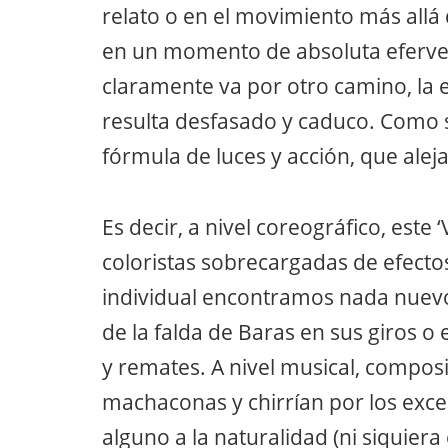
relato o en el movimiento más allá d
en un momento de absoluta eferves
claramente va por otro camino, la es
resulta desfasado y caduco. Como si
fórmula de luces y acción, que ale
Es decir, a nivel coreográfico, este
coloristas sobrecargadas de efectos 
individual encontramos nada nuevo
de la falda de Baras en sus giros o 
y remates. A nivel musical, composi
machaconas y chirrían por los exce
alguno a la naturalidad (ni siquiera 