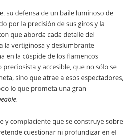
le, su defensa de un baile luminoso de
o por la precisión de sus giros y la
 con que aborda cada detalle del
a la vertiginosa y deslumbrante
na en la cúspide de los flamencos
 preciosista y accesible, que no sólo se
neta, sino que atrae a esos espectadores,
odo lo que prometa una gran
meable
.
ble y complaciente que se construye sobre
etende cuestionar ni profundizar en el