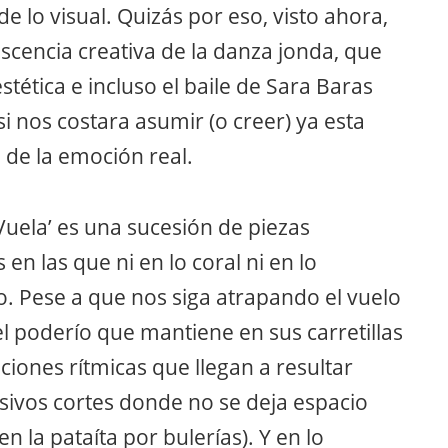
e lo visual. Quizás por eso, visto ahora,
cencia creativa de la danza jonda, que
tética e incluso el baile de Sara Baras
 nos costara asumir (o creer) ya esta
ja de la emoción real.
 ‘Vuela’ es una sucesión de piezas
en las que ni en lo coral ni en lo
. Pese a que nos siga atrapando el vuelo
el poderío que mantiene en sus carretillas
ciones rítmicas que llegan a resultar
sivos cortes donde no se deja espacio
en la pataíta por bulerías). Y en lo