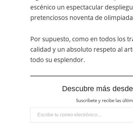
escénico un espectacular despliegu
pretenciosos noventa de olimpiadas
Por supuesto, como en todos los tra
calidad y un absoluto respeto al ar
todo su esplendor.
Descubre más desde
Suscríbete y recibe las últi
Escribe tu correo electrónico…