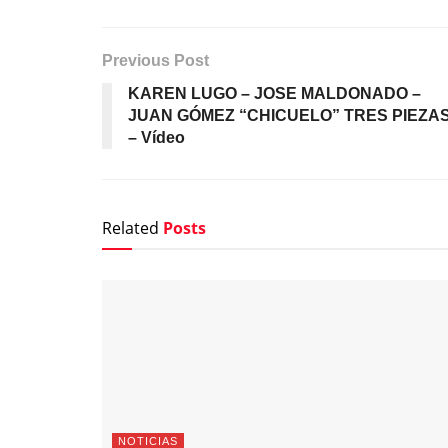
Previous Post
KAREN LUGO – JOSE MALDONADO –
JUAN GÓMEZ “CHICUELO” TRES PIEZA
– Vídeo
Related
Posts
NOTICIAS