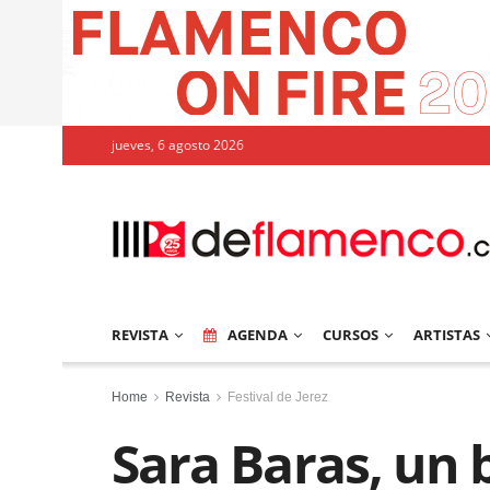
jueves, 6 agosto 2026
REVISTA
AGENDA
CURSOS
ARTISTAS
Home
Revista
Festival de Jerez
Sara Baras, un b