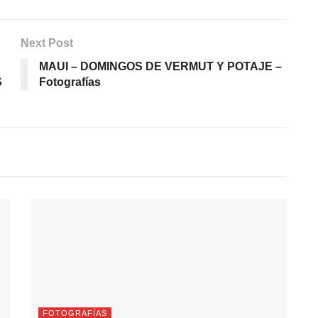
Next Post
MAUI – DOMINGOS DE VERMUT Y POTAJE –
S
Fotografías
FOTOGRAFÍAS