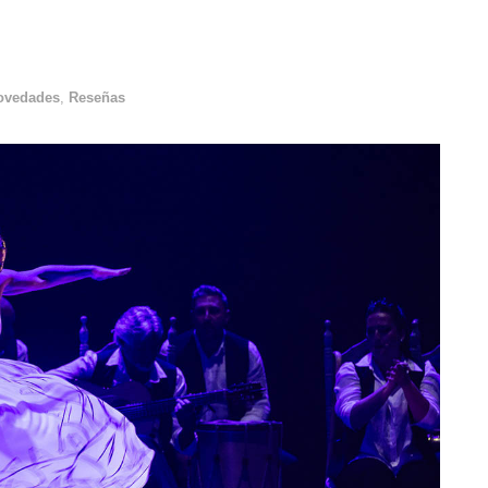
ovedades
,
Reseñas