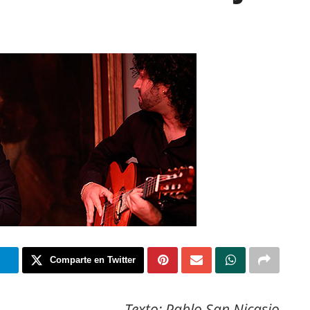
m
Comparte en Twitter
Texto: Pablo San Nicasio