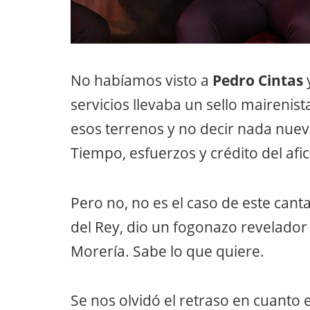
No habíamos visto a
Pedro Cintas
y
servicios llevaba un sello mairenis
esos terrenos y no decir nada nue
Tiempo, esfuerzos y crédito del afi
Pero no, no es el caso de este ca
del Rey, dio un fogonazo revelador 
Morería. Sabe lo que quiere.
Se nos olvidó el retraso en cuanto e