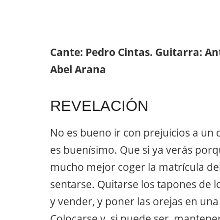
Cante: Pedro Cintas. Guitarra: A
Abel Arana
REVELACIÓN
No es bueno ir con prejuicios a un c
es buenísimo. Que si ya verás porq
mucho mejor coger la matrícula del 
sentarse. Quitarse los tapones de l
y vender, y poner las orejas en una 
Colocarse y, si puede ser, mantener