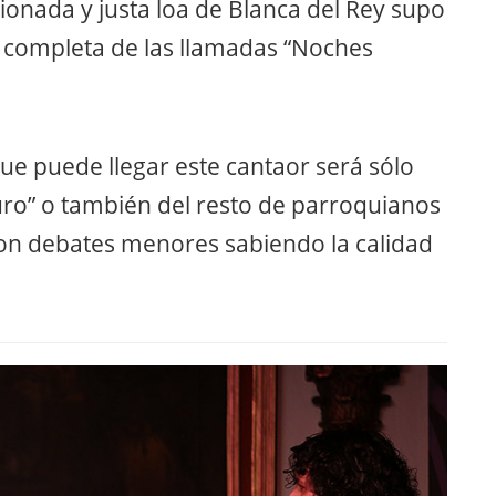
ionada y justa loa de Blanca del Rey supo
 completa de las llamadas “Noches
que puede llegar este cantaor será sólo
puro” o también del resto de parroquianos
on debates menores sabiendo la calidad