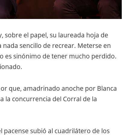
, sobre el papel, su laureada hoja de
ta nada sencillo de recrear. Meterse en
vo es sinónimo de tener mucho perdido.
cionado.
ntaor que, amadrinado anoche por Blanca
a la concurrencia del Corral de la
l pacense subió al cuadrilátero de los