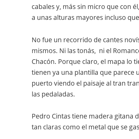
cabales y, más sin micro que con él,
a unas alturas mayores incluso que
No fue un recorrido de cantes novís
mismos. Ni las tonás, ni el Roman
Chacón. Porque claro, el mapa lo ti
tienen ya una plantilla que parece 
puerto viendo el paisaje al tran tra
las pedaladas.
Pedro Cintas tiene madera gitana de
tan claras como el metal que se gas