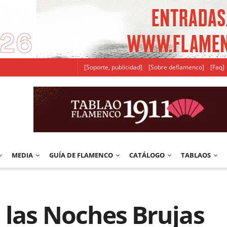
[Soporte, publicidad]
[Sobre deflamenco]
[Faq]
MEDIA
GUÍA DE FLAMENCO
CATÁLOGO
TABLAOS
 las Noches Brujas