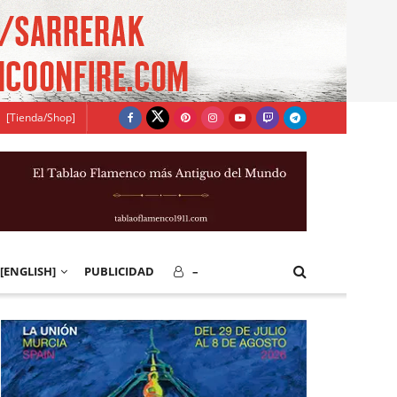
[Tienda/Shop]
[ENGLISH]
PUBLICIDAD
–