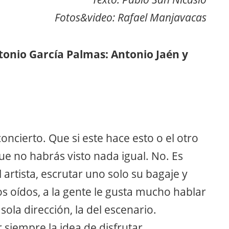
Fotos&video: Rafael Manjavacas
ntonio García Palmas: Antonio Jaén y
oncierto. Que si este hace esto o el otro
ue no habrás visto nada igual. No. Es
artista, escrutar uno solo su bagaje y
os oídos, a la gente le gusta mucho hablar
sola dirección, la del escenario.
 siempre la idea de disfrutar.