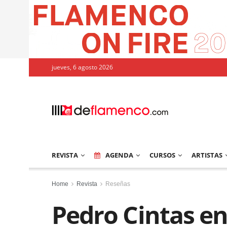
jueves, 6 agosto 2026
REVISTA
AGENDA
CURSOS
ARTISTAS
Home
Revista
Reseñas
Pedro Cintas en