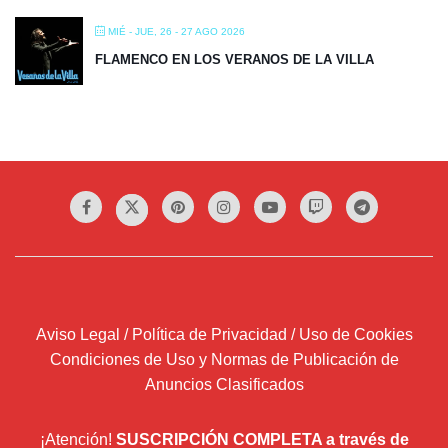
MIÉ - JUE, 26 - 27 AGO 2026
FLAMENCO EN LOS VERANOS DE LA VILLA
Aviso Legal / Política de Privacidad / Uso de Cookies
Condiciones de Uso y Normas de Publicación de
Anuncios Clasificados
¡Atención!
SUSCRIPCIÓN COMPLETA a través de