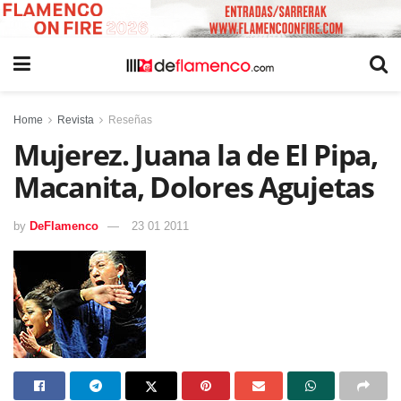
Home
Revista
Reseñas
Mujerez. Juana la de El Pipa,
Macanita, Dolores Agujetas
by
DeFlamenco
23 01 2011