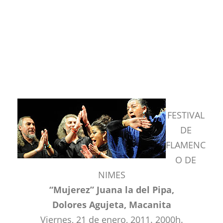
FESTIVAL
DE
FLAMENC
O DE
NIMES
“Mujerez” Juana la del Pipa,
Dolores Agujeta, Macanita
Viernes, 21 de enero, 2011. 2000h.