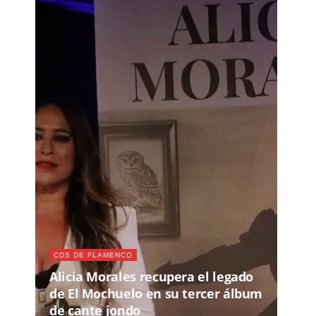
CDS DE FLAMENCO
Alicia Morales recupera el legado
de El Mochuelo en su tercer álbum
de cante jondo