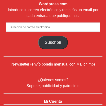
Wordpress.com
Introduce tu correo electrónico y recibirás un email por
cada entrada que publiquemos.
Dirección
de
correo
Suscribir
electrónico
Newsletter (envío boletín mensual con Mailchimp)
¿Quiénes somos?
Soporte, publicidad y patrocinio
Mi Cuenta