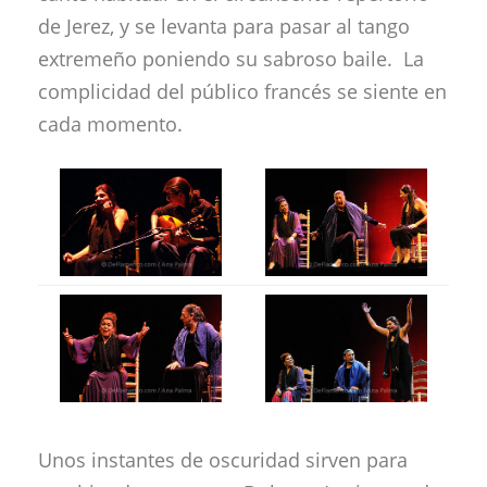
de Jerez, y se levanta para pasar al tango
extremeño poniendo su sabroso baile. La
complicidad del público francés se siente en
cada momento.
Unos instantes de oscuridad sirven para