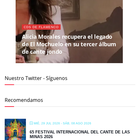
CDS DE FLAMENCO
Alicia Morales recupera el legado
de El Mochuelo en su tercer álbum
de cante jondo
Nuestro Twitter - Síguenos
Recomendamos
MIÉ, 29 JUL 2026
- SÁB, 08 AGO 2026
65 FESTIVAL INTERNACIONAL DEL CANTE DE LAS
MINAS 2026