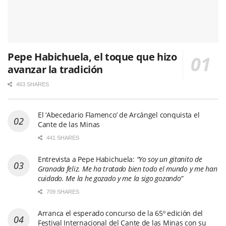
Pepe Habichuela, el toque que hizo
avanzar la tradición
463 SHARES
El ‘Abecedario Flamenco’ de Arcángel conquista el
Cante de las Minas
441 SHARES
Entrevista a Pepe Habichuela:
“Yo soy un gitanito de
Granada feliz. Me ha tratado bien todo el mundo y me han
cuidado. Me la he gozado y me la sigo gozando”
709 SHARES
Arranca el esperado concurso de la 65º edición del
Festival Internacional del Cante de las Minas con su