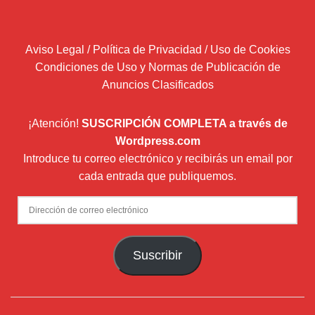
Aviso Legal / Política de Privacidad / Uso de Cookies
Condiciones de Uso y Normas de Publicación de
Anuncios Clasificados
¡Atención!
SUSCRIPCIÓN COMPLETA a través de
Wordpress.com
Introduce tu correo electrónico y recibirás un email por
cada entrada que publiquemos.
Dirección
de
correo
Suscribir
electrónico