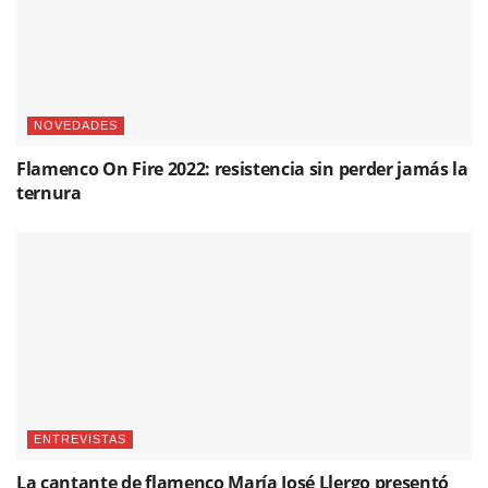
NOVEDADES
Flamenco On Fire 2022: resistencia sin perder jamás la
ternura
ENTREVISTAS
La cantante de flamenco María José Llergo presentó