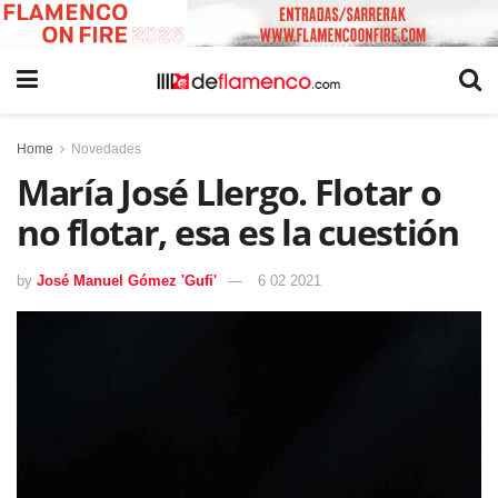
Home
Novedades
María José Llergo. Flotar o
no flotar, esa es la cuestión
by
José Manuel Gómez 'Gufi'
6 02 2021