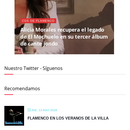
CDS DE FLAMENCO
Alicia Morales recupera el legado
de El Mochuelo en su tercer álbum
de cante jondo
Nuestro Twitter - Síguenos
Recomendamos
JUE, 13 AGO 2026
FLAMENCO EN LOS VERANOS DE LA VILLA