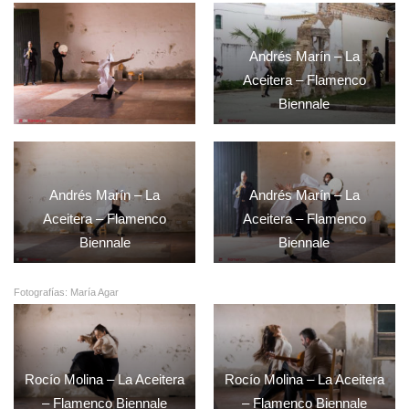
Andrés Marín – La
Aceitera – Flamenco
Biennale
Andrés Marín – La
Andrés Marín – La
Aceitera – Flamenco
Aceitera – Flamenco
Biennale
Biennale
Fotografías: María Agar
Rocío Molina – La Aceitera
Rocío Molina – La Aceitera
– Flamenco Biennale
– Flamenco Biennale