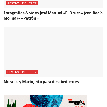
FESTIVAL DE JEREZ
Fotografías & vídeo José Manuel «El Oruco» (con Rocío
Molina) – «Patrón»
FESTIVAL DE JEREZ
Morales y Marín, rito para desobedientes