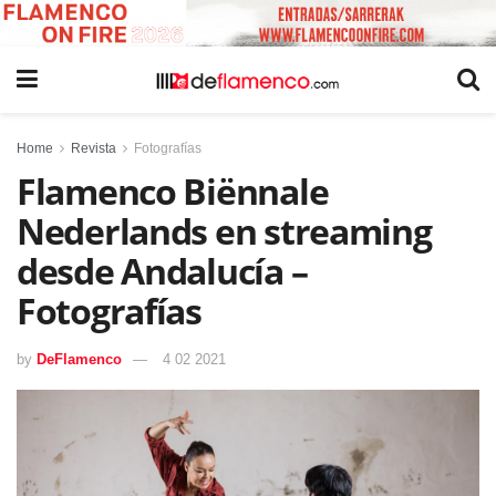
Home
Revista
Fotografías
Flamenco Biënnale
Nederlands en streaming
desde Andalucía –
Fotografías
by
DeFlamenco
4 02 2021