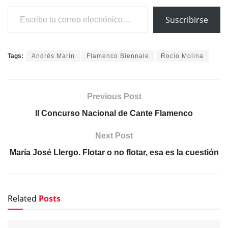
Escribe tu correo electrónico…
Suscribirse
Tags:
Andrés Marín
Flamenco Biennale
Rocío Molina
Previous Post
II Concurso Nacional de Cante Flamenco
Next Post
María José Llergo. Flotar o no flotar, esa es la cuestión
Related
Posts