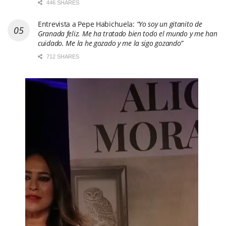
446 SHARES
Entrevista a Pepe Habichuela:
“Yo soy un gitanito de
Granada feliz. Me ha tratado bien todo el mundo y me han
cuidado. Me la he gozado y me la sigo gozando”
712 SHARES