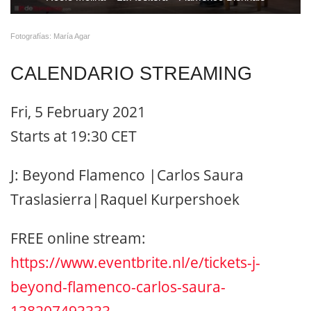
Fotografías: María Agar
CALENDARIO STREAMING
Fri, 5 February 2021
Starts at 19:30 CET
J: Beyond Flamenco |Carlos Saura
Traslasierra|Raquel Kurpershoek
FREE online stream:
https://www.eventbrite.nl/e/tickets-j-
beyond-flamenco-carlos-saura-
138207493333