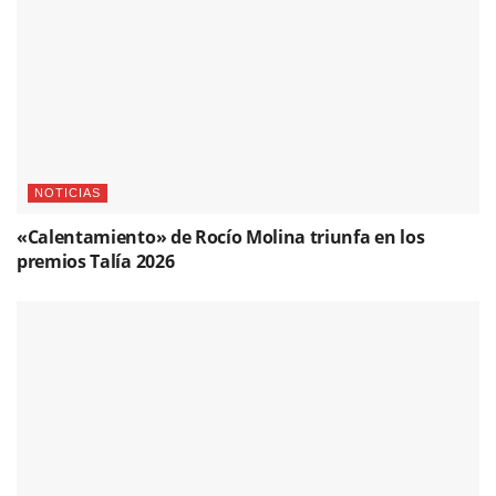
NOTICIAS
«Calentamiento» de Rocío Molina triunfa en los
premios Talía 2026