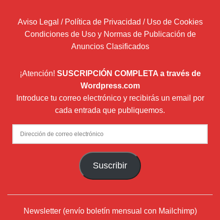
Aviso Legal / Política de Privacidad / Uso de Cookies
Condiciones de Uso y Normas de Publicación de
Anuncios Clasificados
¡Atención!
SUSCRIPCIÓN COMPLETA a través de
Wordpress.com
Introduce tu correo electrónico y recibirás un email por
cada entrada que publiquemos.
Dirección
de
correo
Suscribir
electrónico
Newsletter (envío boletín mensual con Mailchimp)