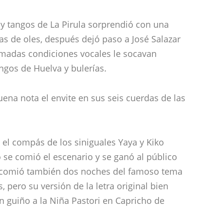
 y tangos de La Pirula sorprendió con una
s de oles, después dejó paso a José Salazar
madas condiciones vocales le socavan
gos de Huelva y bulerías.
ena nota el envite en sus seis cuerdas de las
 el compás de los siniguales Yaya y Kiko
se comió el escenario y se ganó al público
Se comió también dos noches del famoso tema
 pero su versión de la letra original bien
 guiño a la Niña Pastori en Capricho de