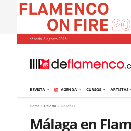
sábado, 8 agosto 2026
REVISTA
AGENDA
CURSOS
ARTISTAS
Home
Revista
Reseñas
Málaga en Flam