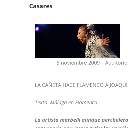
Casares
5 noviembre 2009 – Auditorio
LA CAÑETA HACE FLAMENCO A JOAQUÍ
Texto: Málaga en Flamenco
La artista marbellí aunque percheler