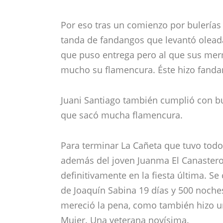
Por eso tras un comienzo por bulerías
tanda de fandangos que levantó oleada
que puso entrega pero al que sus mer
mucho su flamencura. Éste hizo fandan
Juani Santiago también cumplió con bu
que sacó mucha flamencura.
Para terminar La Cañeta que tuvo todo
además del joven Juanma El Canastero 
definitivamente en la fiesta última. 
de Joaquín Sabina 19 días y 500 noches,
mereció la pena, como también hizo un
Mujer. Una veterana novísima.