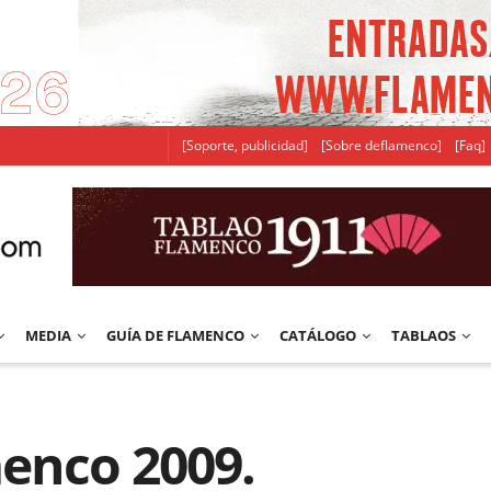
[Soporte, publicidad]
[Sobre deflamenco]
[Faq]
MEDIA
GUÍA DE FLAMENCO
CATÁLOGO
TABLAOS
enco 2009.