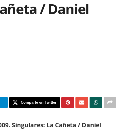
Cañeta / Daniel
m
Comparte en Twitter
9. Singulares: La Cañeta / Daniel