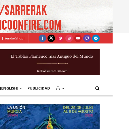
[Tienda/Shop]
[ENGLISH]
PUBLICIDAD
–