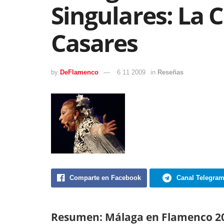
Singulares: La 
Casares
by
DeFlamenco
6 11 2009
in
Reseñas
Comparte en Facebook
Canal Telegra
Resumen: Málaga en Flamenco 200