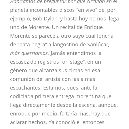
Habríamos de preguntar por qué circulan en
el
planeta incontables discos “en vivo” de, por
ejemplo, Bob Dylan, y hasta hoy no nos llega
uno de Morente. Un recital de Enrique
Morente se parece a otro suyo cual loncha
de “pata negra” a langostino de Sanlúcar
;
más querríamos.
Jamás entendimos la
escasez de registros “on stage”, en un
género que alcanza sus cimas en esa
comunión del artista con las almas
escuchantes. Estamos, pues, ante la
codiciada primera entrega morentina que
llega directamente desde la escena, aunque,
enroque por medio, faltaría más, hay que
aclarar hechos. Ya conoció el entonces