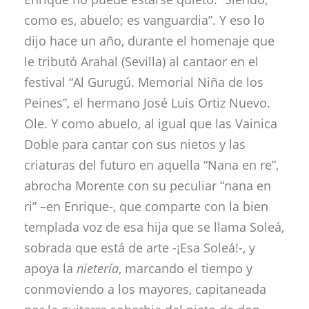
como es, abuelo; es vanguardia”. Y eso lo
dijo hace un año, durante el homenaje que
le tributó Arahal (Sevilla) al cantaor en el
festival “Al Gurugú. Memorial Niña de los
Peines”, el hermano José Luis Ortiz Nuevo.
Ole. Y como abuelo, al igual que las Vainica
Doble para cantar con sus nietos y las
criaturas del futuro en aquella “Nana en re”,
abrocha Morente con su peculiar “nana en
ri” –en Enrique-, que comparte con la bien
templada voz de esa hija que se llama Soleá,
sobrada que está de arte -¡Esa Soleá!-, y
apoya la
nietería
, marcando el tiempo y
conmoviendo a los mayores, capitaneada