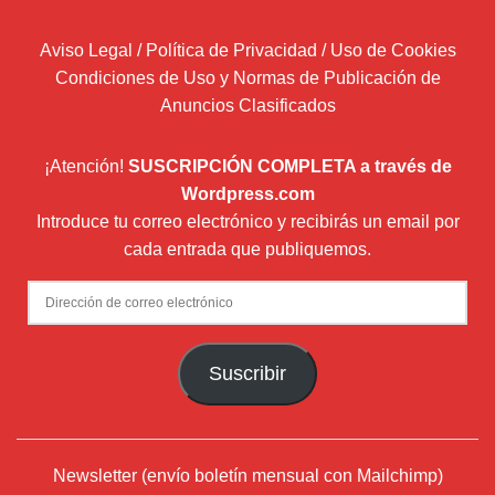
Aviso Legal / Política de Privacidad / Uso de Cookies
Condiciones de Uso y Normas de Publicación de
Anuncios Clasificados
¡Atención!
SUSCRIPCIÓN COMPLETA a través de
Wordpress.com
Introduce tu correo electrónico y recibirás un email por
cada entrada que publiquemos.
Dirección
de
correo
Suscribir
electrónico
Newsletter (envío boletín mensual con Mailchimp)