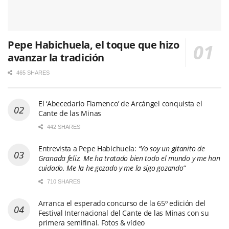
Pepe Habichuela, el toque que hizo
avanzar la tradición
465 SHARES
El ‘Abecedario Flamenco’ de Arcángel conquista el
Cante de las Minas
442 SHARES
Entrevista a Pepe Habichuela:
“Yo soy un gitanito de
Granada feliz. Me ha tratado bien todo el mundo y me han
cuidado. Me la he gozado y me la sigo gozando”
710 SHARES
Arranca el esperado concurso de la 65º edición del
Festival Internacional del Cante de las Minas con su
primera semifinal. Fotos & vídeo