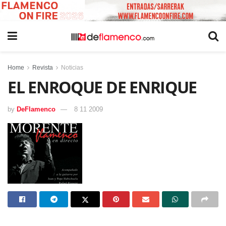
Home
Revista
Noticias
EL ENROQUE DE ENRIQUE
by
DeFlamenco
8 11 2009