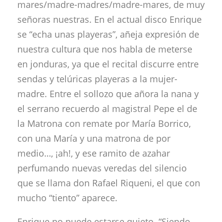
mares/madre-madres/madre-mares, de muy
señoras nuestras. En el actual disco Enrique
se “echa unas playeras”, añeja expresión de
nuestra cultura que nos habla de meterse
en jonduras, ya que el recital discurre entre
sendas y telúricas playeras a la mujer-
madre. Entre el sollozo que añora la nana y
el serrano recuerdo al magistral Pepe el de
la Matrona con remate por María Borrico,
con una María y una matrona de por
medio…, ¡ah!, y ese ramito de azahar
perfumando nuevas veredas del silencio
que se llama don Rafael Riqueni, el que con
mucho “tiento” aparece.
Enrique no puede estarse quieto. “Siendo,