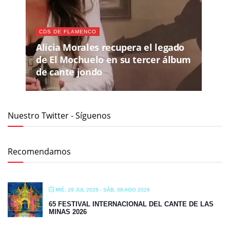
CDS DE FLAMENCO
Alicia Morales recupera el legado
de El Mochuelo en su tercer álbum
de cante jondo
Nuestro Twitter - Síguenos
Recomendamos
MIÉ, 29 JUL 2026
- SÁB, 08 AGO 2026
65 FESTIVAL INTERNACIONAL DEL CANTE DE LAS
MINAS 2026