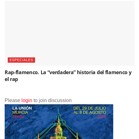
ESPECIALES
Rap-flamenco. La “verdadera” historia del flamenco y
el rap
Please
login
to join discussion