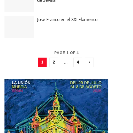
José Franco en el XXI Flamenco
PAGE 1 OF 4
1
2
…
4