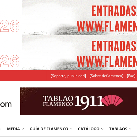
[Soporte, publicidad]
[Sobre deflamenco]
[Faq]
MEDIA
GUÍA DE FLAMENCO
CATÁLOGO
TABLAOS