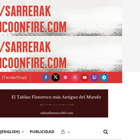
[Tienda/Shop]
[ENGLISH]
PUBLICIDAD
–