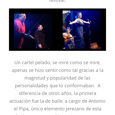
festival.
Un cartel pelado, se mire como se mire,
apenas se hizo sentir como tal gracias a la
magnitud y popularidad de las
personalidades que lo conformaban. A
diferencia de otros años, la primera
actuación fue la de baile, a cargo de Antonio
el Pipa, único elemento jerezano de esta