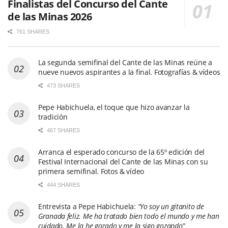
Finalistas del Concurso del Cante
de las Minas 2026
761 SHARES
La segunda semifinal del Cante de las Minas reúne a
nueve nuevos aspirantes a la final. Fotografías & vídeos
473 SHARES
Pepe Habichuela, el toque que hizo avanzar la
tradición
467 SHARES
Arranca el esperado concurso de la 65º edición del
Festival Internacional del Cante de las Minas con su
primera semifinal. Fotos & vídeo
444 SHARES
Entrevista a Pepe Habichuela:
“Yo soy un gitanito de
Granada feliz. Me ha tratado bien todo el mundo y me han
cuidado. Me la he gozado y me la sigo gozando”