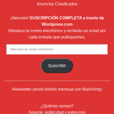
Anuncios Clasificados
¡Atención!
SUSCRIPCIÓN COMPLETA a través de
Wordpress.com
Introduce tu correo electrónico y recibirás un email por
cada entrada que publiquemos.
Dirección
de
correo
Suscribir
electrónico
Newsletter (envío boletín mensual con Mailchimp)
¿Quiénes somos?
Soporte, publicidad y patrocinio