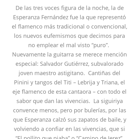
De las tres voces figura de la noche, la de
Esperanza Fernández fue la que representó
el flamenco más tradicional o convencional,
los nuevos eufemismos que decimos para
no emplear el mal visto “puro”.
Nuevamente la guitarra se merece mención
especial: Salvador Gutiérrez, subvalorado
joven maestro astigitano. Cantiñas del
Pinini y tangos del Titi – Lebrija y Triana, el
eje flamenco de esta cantaora – con todo el
sabor que dan las vivencias. La siguiriya
convence menos, pero por bulerías, por las
que Esperanza calzó sus zapatos de baile, y
volviendo a confiar en las vivencias, que si
“El pollito que piaba” o “Camino de Jerez”,