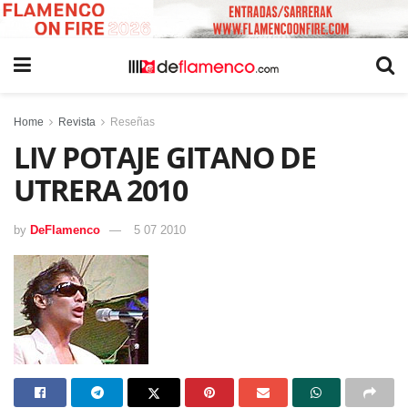
Home
Revista
Reseñas
LIV POTAJE GITANO DE
UTRERA 2010
by
DeFlamenco
5 07 2010