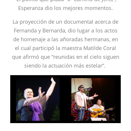
Esperanza dio los mejores momentos.
La proyección de un documental acerca de
Fernanda y Bernarda, dio lugar a los actos
de homenaje a las añoradas hermanas, en
el cual participó la maestra Matilde Coral
que afirmó que “reunidas en el cielo siguen
siendo la actuación más estelar”.