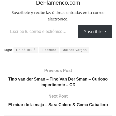
DeFlamenco.com
Suscríbete y recibe las últimas entradas en tu correo
electrónico.
Escribe tu correo electrónico…
Suscribirse
Tags:
Chloé Brülé
Libertino
Marcos Vargas
Previous Post
Tino van der Sman – Tino Van Der Sman – Curioso
impertinente – CD
Next Post
El mirar de la maja – Sara Calero & Gema Caballero