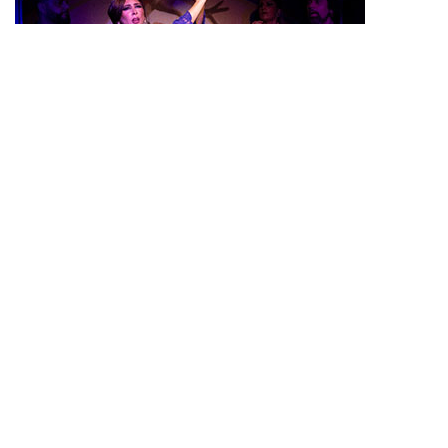
Más vistos