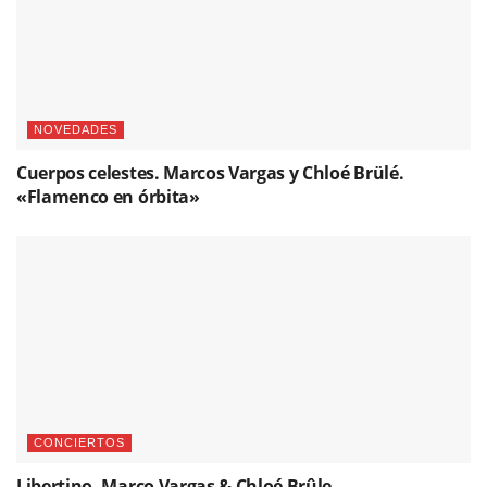
NOVEDADES
Cuerpos celestes. Marcos Vargas y Chloé Brülé.
«Flamenco en órbita»
CONCIERTOS
Libertino. Marco Vargas & Chloé Brûle