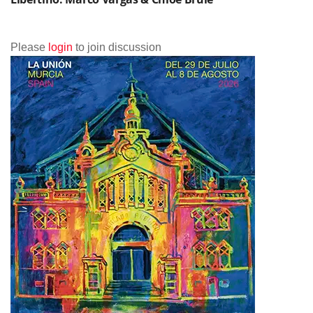
Please
login
to join discussion