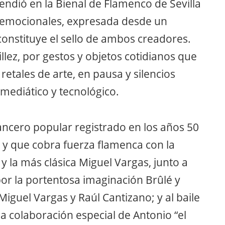
endió en la Bienal de Flamenco de Sevilla
 emocionales, expresada desde un
onstituye el sello de ambos creadores.
lez, por gestos y objetos cotidianos que
retales de arte, en pausa y silencios
mediático y tecnológico.
mancero popular registrado en los años 50
 y que cobra fuerza flamenca con la
y la más clásica Miguel Vargas, junto a
por la portentosa imaginación Brûlé y
iguel Vargas y Raúl Cantizano; y al baile
a colaboración especial de Antonio “el