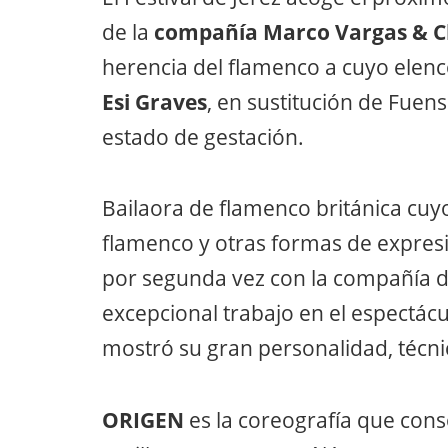
de la
compañía Marco Vargas & C
herencia del flamenco a cuyo elenco
Esi Graves
, en sustitución de Fuen
estado de gestación.
Bailaora de flamenco británica cuyo
flamenco y otras formas de expresi
por segunda vez con la compañía de
excepcional trabajo en el espectácu
mostró su gran personalidad, técnic
ORIGEN
es la coreografía que conso