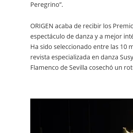
Peregrino”.
ORIGEN acaba de recibir los Premi
espectáculo de danza y a mejor i
Ha sido seleccionado entre las 10 m
revista especializada en danza Sus
Flamenco de Sevilla cosechó un rotu