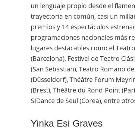
un lenguaje propio desde el flamen
trayectoria en común, casi un mill
premios y 14 espectáculos estrena
programaciones nacionales más re
lugares destacables como el Teatro 
(Barcelona), Festival de Teatro Clás
(San Sebastian), Teatro Romano de
(Düsseldorf), Théâtre Forum Meyrin
(Brest), Théâtre du Rond-Point (París
SIDance de Seul (Corea), entre otro
Yinka Esi Graves