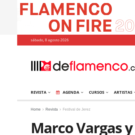
sábado, 8 agosto 2026
REVISTA
AGENDA
CURSOS
ARTISTAS
Home
Revista
Festival de Jerez
Marco Vargas y