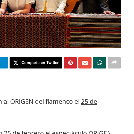
m
Comparte en Twitter
n al ORIGEN del flamenco el
25 de
mo 25 de febrero el espectáculo ORIGEN,