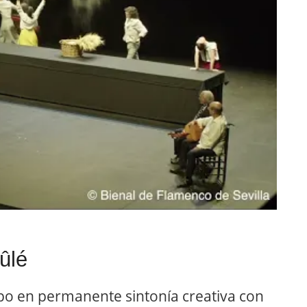
ûlé
o en permanente sintonía creativa con