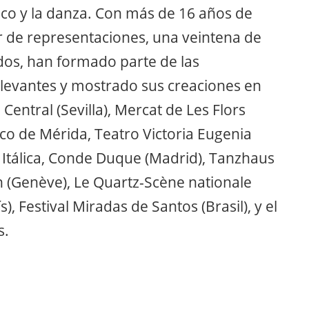
co y la danza. Con más de 16 años de
ar de representaciones, una veintena de
dos, han formado parte de las
levantes y mostrado sus creaciones en
Central (Sevilla), Mercat de Les Flors
ico de Mérida, Teatro Victoria Eugenia
 Itálica, Conde Duque (Madrid), Tanzhaus
 (Genève), Le Quartz-Scène nationale
), Festival Miradas de Santos (Brasil), y el
s.