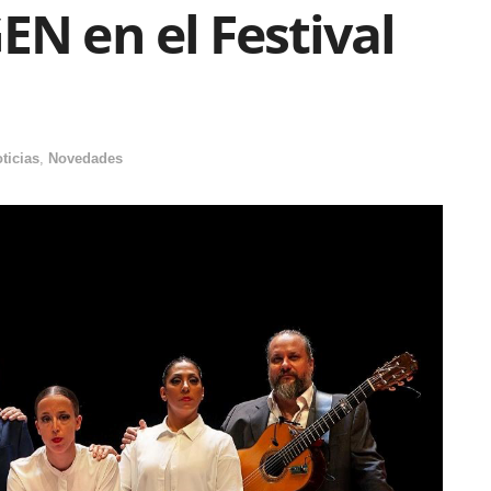
EN en el Festival
ticias
,
Novedades