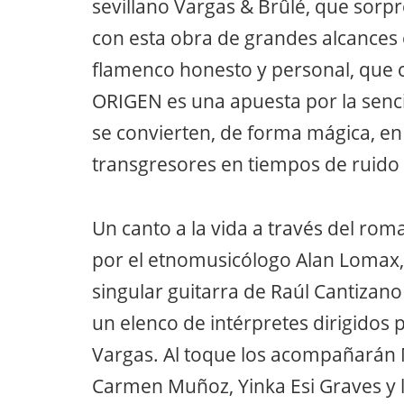
sevillano Vargas & Brûlé, que sorpr
con esta obra de grandes alcances
flamenco honesto y personal, que c
ORIGEN es una apuesta por la sencil
se convierten, de forma mágica, en 
transgresores en tiempos de ruido 
Un canto a la vida a través del ro
por el etnomusicólogo Alan Lomax,
singular guitarra de Raúl Cantizano 
un elenco de intérpretes dirigidos 
Vargas. Al toque los acompañarán M
Carmen Muñoz, Yinka Esi Graves y l