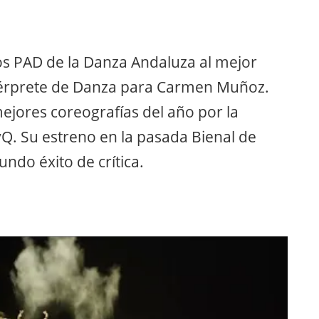
os PAD de la Danza Andaluza al mejor
ntérprete de Danza para Carmen Muñoz.
ejores coreografías del año por la
yQ. Su estreno en la pasada Bienal de
ndo éxito de crítica.