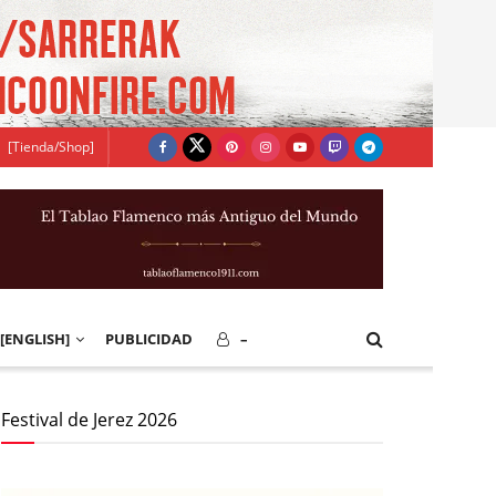
[Tienda/Shop]
[ENGLISH]
PUBLICIDAD
–
Festival de Jerez 2026