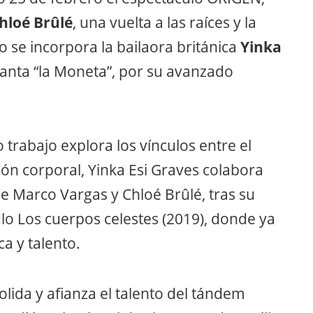
hloé Brûlé
, una vuelta a las raíces y la
 se incorpora la bailaora británica
Yinka
santa “la Moneta”, por su avanzado
 trabajo explora los vínculos entre el
ón corporal, Yinka Esi Graves colabora
 Marco Vargas y Chloé Brûlé, tras su
lo Los cuerpos celestes (2019), donde ya
a y talento.
lida y afianza el talento del tándem