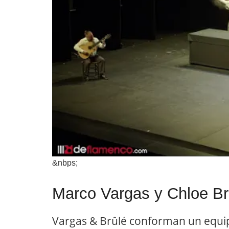
&nbps;
Marco Vargas y Chloe Br
Vargas & Brûlé conforman un equip