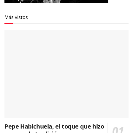
Más vistos
Pepe Habichuela, el toque que hizo