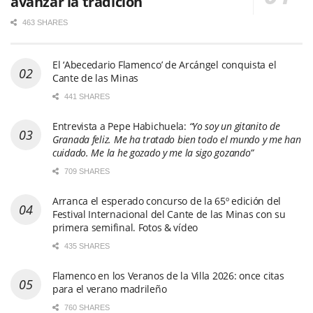
avanzar la tradición
463 SHARES
El ‘Abecedario Flamenco’ de Arcángel conquista el
Cante de las Minas
441 SHARES
Entrevista a Pepe Habichuela:
“Yo soy un gitanito de
Granada feliz. Me ha tratado bien todo el mundo y me han
cuidado. Me la he gozado y me la sigo gozando”
709 SHARES
Arranca el esperado concurso de la 65º edición del
Festival Internacional del Cante de las Minas con su
primera semifinal. Fotos & vídeo
435 SHARES
Flamenco en los Veranos de la Villa 2026: once citas
para el verano madrileño
760 SHARES