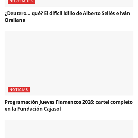
NOVEDADES
¿Deutero… qué? El difícil idilio de Alberto Sellés e Iván
Orellana
NOTICIAS
Programación Jueves Flamencos 2026: cartel completo
en la Fundación Cajasol