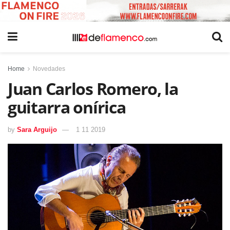
Home
Novedades
Juan Carlos Romero, la
guitarra onírica
by
Sara Arguijo
1 11 2019