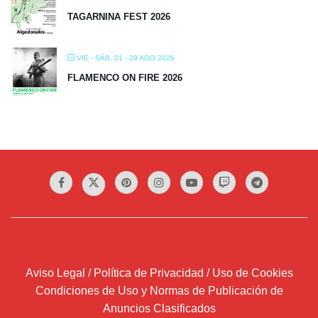
TAGARNINA FEST 2026
VIE - SÁB, 21 - 29 AGO 2026
FLAMENCO ON FIRE 2026
Aviso Legal / Política de Privacidad / Uso de Cookies
Condiciones de Uso y Normas de Publicación de
Anuncios Clasificados