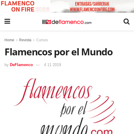
Home
Revista
Cursos
Flamencos por el Mundo
by
DeFlamenco
4 11 2019