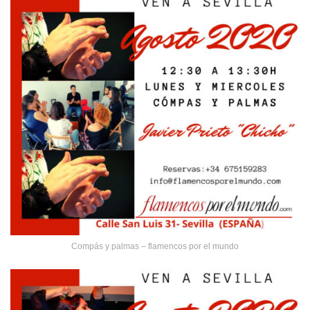
Compás y palmas – flamencos por el mundo