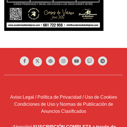
Aviso Legal / Política de Privacidad / Uso de Cookies
Condiciones de Uso y Normas de Publicación de
Anuncios Clasificados
¡Atención!
SUSCRIPCIÓN COMPLETA a través de