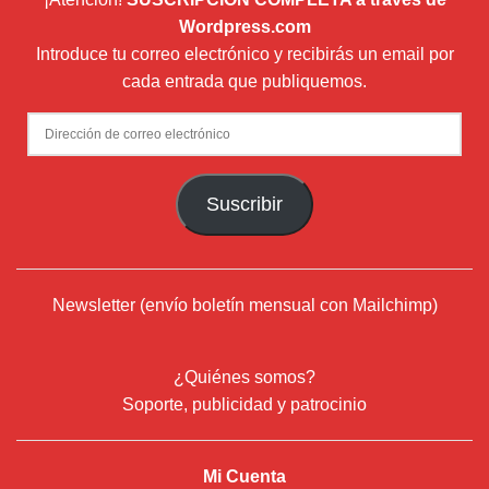
Wordpress.com
Introduce tu correo electrónico y recibirás un email por
cada entrada que publiquemos.
Dirección
de
correo
Suscribir
electrónico
Newsletter (envío boletín mensual con Mailchimp)
¿Quiénes somos?
Soporte, publicidad y patrocinio
Mi Cuenta