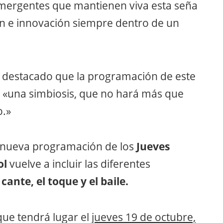
s emergentes que mantienen viva esta seña
ón e innovación siempre dentro de un
 destacado que la programación de este
de «una simbiosis, que no hará más que
o.»
la nueva programación de los
Jueves
ol
vuelve a incluir las diferentes
 cante, el toque y el baile.
que tendrá lugar el
jueves 19 de octubre,