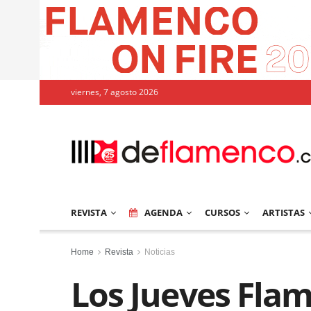
viernes, 7 agosto 2026
REVISTA
AGENDA
CURSOS
ARTISTAS
Home
Revista
Noticias
Los Jueves Fla