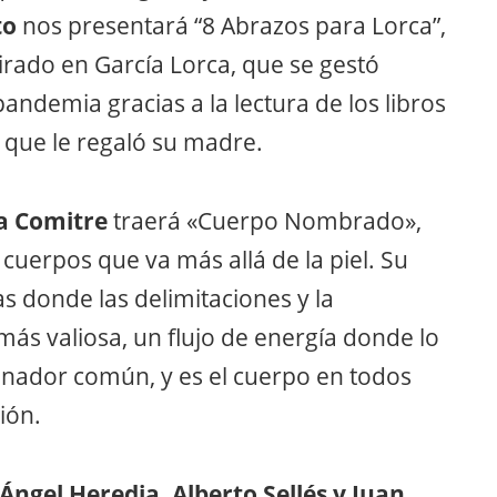
to
nos presentará “8 Abrazos para Lorca”,
irado en García Lorca, que se gestó
pandemia gracias a la lectura de los libros
 que le regaló su madre.
a Comitre
traerá «Cuerpo Nombrado»,
 cuerpos que va más allá de la piel. Su
s donde las delimitaciones y la
más valiosa, un flujo de energía donde lo
inador común, y es el cuerpo en todos
ión.
Ángel Heredia, Alberto Sellés y Juan