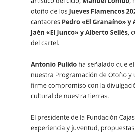
artístico del ciclo,
Manuel Lombo
,
otoño de los
Jueves Flamencos 20
cantaores
Pedro «El Granaíno» y 
Jaén «El Junco» y Alberto Sellés,
c
del cartel.
Antonio Pulido
ha señalado que el 
nuestra Programación de Otoño y u
firme compromiso con la divulgac
cultural de nuestra tierra».
El presidente de la Fundación Caja
experiencia y juventud, propuestas