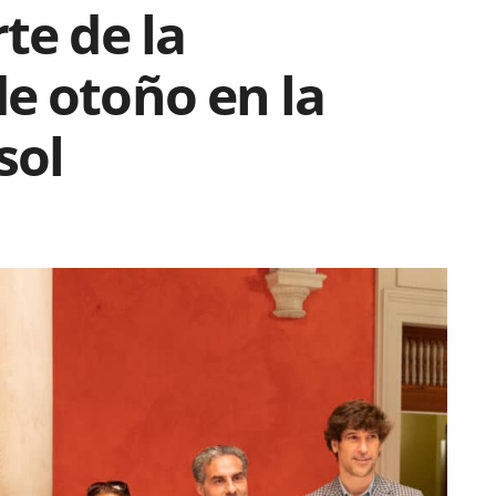
te de la
e otoño en la
sol