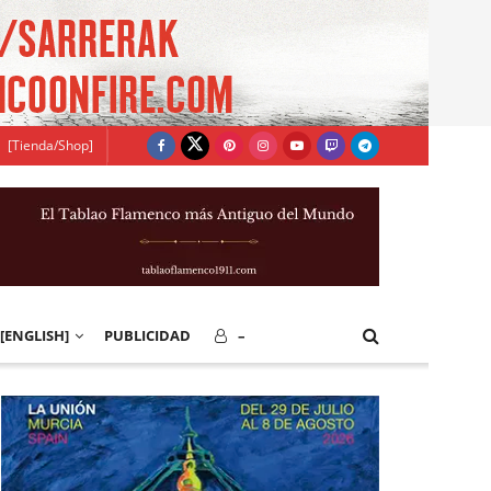
[Tienda/Shop]
[ENGLISH]
PUBLICIDAD
–