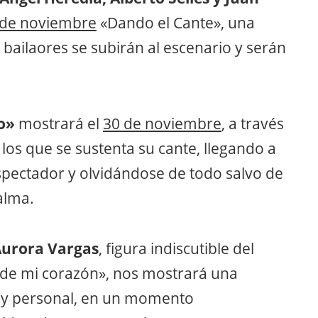
 de noviembre
«Dando el Cante», una
 bailaores se subirán al escenario y serán
o»
mostrará el
30 de noviembre
, a través
 los que se sustenta su cante, llegando a
spectador y olvidándose de todo salvo de
 alma.
urora Vargas
, figura indiscutible del
sde mi corazón», nos mostrará una
uy personal, en un momento