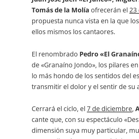
Tomás de la Molía
ofrecerán el
23
propuesta nunca vista en la que los
ellos mismos los cantaores.
El renombrado
Pedro «El Granaín
de «Granaíno Jondo», los pilares en
lo más hondo de los sentidos del e
transmitir el dolor y el sentir de su
Cerrará el ciclo, el
7 de diciembre
,
A
cante que, con su espectáculo «De
dimensión suya muy particular, m