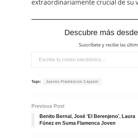
extraordinariamente crucial de su v
Descubre más desde
Suscríbete y recibe las últi
Escribe tu correo electrónico…
Tags:
Jueves Flamencos Cajasol
Previous Post
Benito Bernal, José ‘El Berenjeno’, Laura
Fúnez en Suma Flamenca Joven