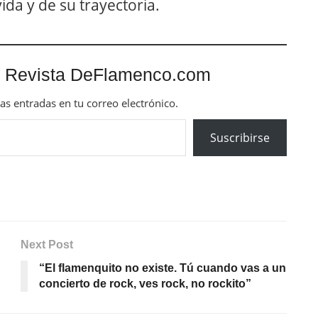
ida y de su trayectoria.
 Revista DeFlamenco.com
mas entradas en tu correo electrónico.
Suscribirse
Next Post
“El flamenquito no existe. Tú cuando vas a un
concierto de rock, ves rock, no rockito”