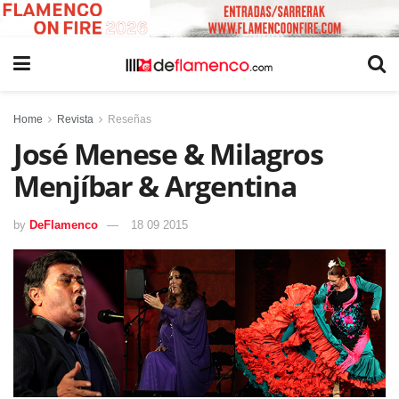
Home
Revista
Reseñas
José Menese & Milagros
Menjíbar & Argentina
by
DeFlamenco
18 09 2015