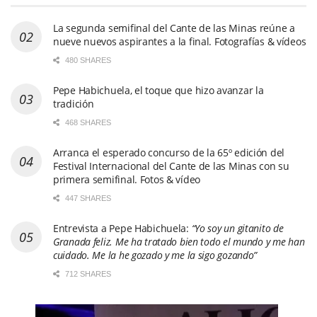
La segunda semifinal del Cante de las Minas reúne a
nueve nuevos aspirantes a la final. Fotografías & vídeos
480 SHARES
Pepe Habichuela, el toque que hizo avanzar la
tradición
468 SHARES
Arranca el esperado concurso de la 65º edición del
Festival Internacional del Cante de las Minas con su
primera semifinal. Fotos & vídeo
447 SHARES
Entrevista a Pepe Habichuela:
“Yo soy un gitanito de
Granada feliz. Me ha tratado bien todo el mundo y me han
cuidado. Me la he gozado y me la sigo gozando”
712 SHARES