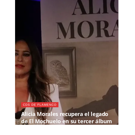
CDS DE FLAMENCO
Alicia Morales recupera el legado
de El Mochuelo en su tercer álbum
de cante jondo