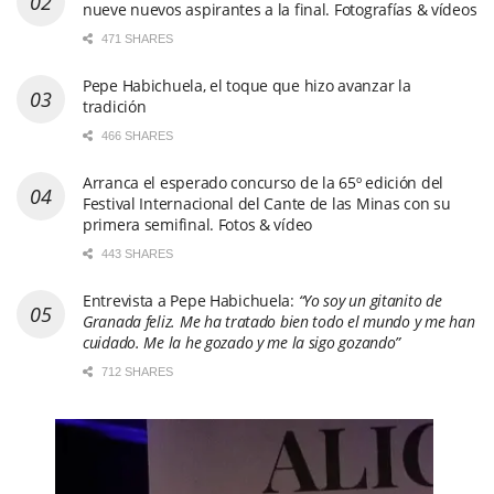
nueve nuevos aspirantes a la final. Fotografías & vídeos
471 SHARES
Pepe Habichuela, el toque que hizo avanzar la
tradición
466 SHARES
Arranca el esperado concurso de la 65º edición del
Festival Internacional del Cante de las Minas con su
primera semifinal. Fotos & vídeo
443 SHARES
Entrevista a Pepe Habichuela:
“Yo soy un gitanito de
Granada feliz. Me ha tratado bien todo el mundo y me han
cuidado. Me la he gozado y me la sigo gozando”
712 SHARES