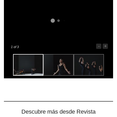
-
+
1
of 3
Descubre más desde Revista