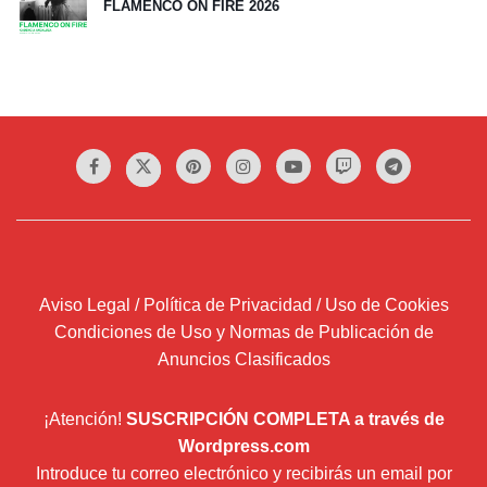
FLAMENCO ON FIRE 2026
Aviso Legal / Política de Privacidad / Uso de Cookies
Condiciones de Uso y Normas de Publicación de
Anuncios Clasificados
¡Atención!
SUSCRIPCIÓN COMPLETA a través de
Wordpress.com
Introduce tu correo electrónico y recibirás un email por