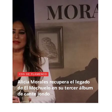
CDS DE FLAMENCO
Alicia Morales recupera el legado
de El Mochuelo en su tercer álbum
de cante jondo