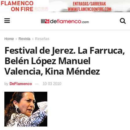
Home
Revista
Reseñas
Festival de Jerez. La Farruca,
Belén López Manuel
Valencia, Kina Méndez
by
DeFlamenco
10 03 2010