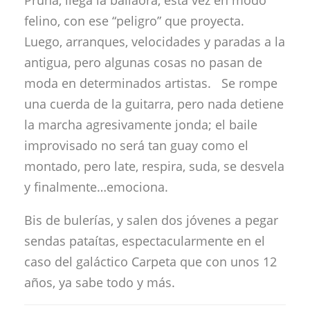
Pruna, llega la bailaora, esta vez en modo
felino, con ese “peligro” que proyecta.
Luego, arranques, velocidades y paradas a la
antigua, pero algunas cosas no pasan de
moda en determinados artistas. Se rompe
una cuerda de la guitarra, pero nada detiene
la marcha agresivamente jonda; el baile
improvisado no será tan guay como el
montado, pero late, respira, suda, se desvela
y finalmente…emociona.
Bis de bulerías, y salen dos jóvenes a pegar
sendas pataítas, espectacularmente en el
caso del galáctico Carpeta que con unos 12
años, ya sabe todo y más.