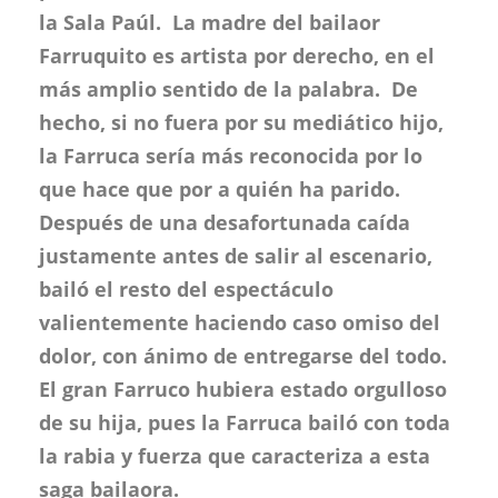
la Sala Paúl. La madre del bailaor
Farruquito es artista por derecho, en el
más amplio sentido de la palabra. De
hecho, si no fuera por su mediático hijo,
la Farruca sería más reconocida por lo
que hace que por a quién ha parido.
Después de una desafortunada caída
justamente antes de salir al escenario,
bailó el resto del espectáculo
valientemente haciendo caso omiso del
dolor, con ánimo de entregarse del todo.
El gran Farruco hubiera estado orgulloso
de su hija, pues la Farruca bailó con toda
la rabia y fuerza que caracteriza a esta
saga bailaora.