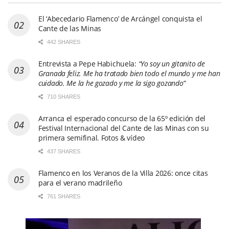
El ‘Abecedario Flamenco’ de Arcángel conquista el
Cante de las Minas
442 SHARES
Entrevista a Pepe Habichuela:
“Yo soy un gitanito de
Granada feliz. Me ha tratado bien todo el mundo y me han
cuidado. Me la he gozado y me la sigo gozando”
710 SHARES
Arranca el esperado concurso de la 65º edición del
Festival Internacional del Cante de las Minas con su
primera semifinal. Fotos & vídeo
437 SHARES
Flamenco en los Veranos de la Villa 2026: once citas
para el verano madrileño
761 SHARES