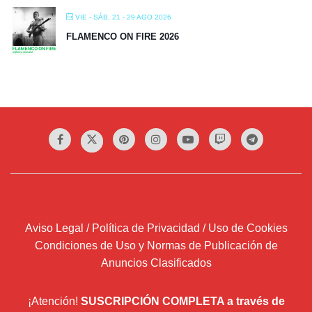
VIE - SÁB, 21 - 29 AGO 2026
FLAMENCO ON FIRE 2026
Aviso Legal / Política de Privacidad / Uso de Cookies
Condiciones de Uso y Normas de Publicación de
Anuncios Clasificados
¡Atención!
SUSCRIPCIÓN COMPLETA a través de