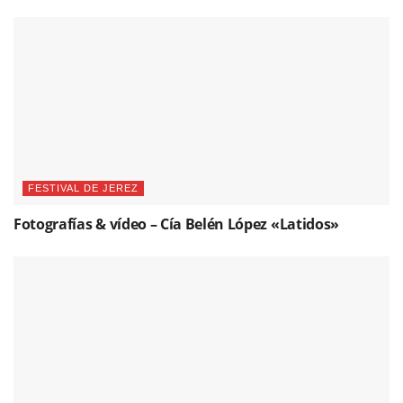
FESTIVAL DE JEREZ
Fotografías & vídeo – Cía Belén López «Latidos»