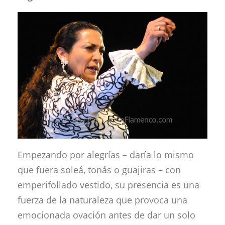
Empezando por alegrías – daría lo mismo
que fuera soleá, tonás o guajiras – con
emperifollado vestido, su presencia es una
fuerza de la naturaleza que provoca una
emocionada ovación antes de dar un solo