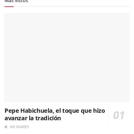
Más vistos
Pepe Habichuela, el toque que hizo
avanzar la tradición
465 SHARES