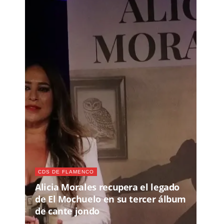
CDS DE FLAMENCO
Alicia Morales recupera el legado
de El Mochuelo en su tercer álbum
de cante jondo