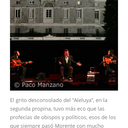
El grito desconsolado del “Aleluya”, en la
segunda propina, tuvo más eco que las
profecías de obispos y políticos, esos de los
que siempre pasó Morente con mucho