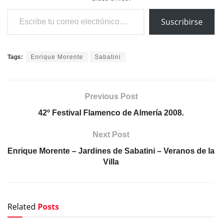
Escribe tu correo electrónico…
Suscribirse
Tags:
Enrique Morente
Sabatini
Previous Post
42º Festival Flamenco de Almería 2008.
Next Post
Enrique Morente – Jardines de Sabatini – Veranos de la
Villa
Related
Posts