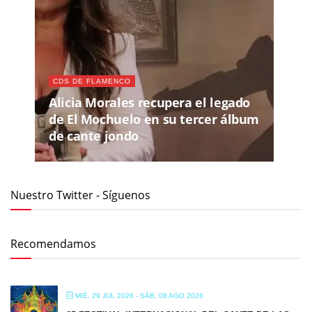
CDS DE FLAMENCO
Alicia Morales recupera el legado
de El Mochuelo en su tercer álbum
de cante jondo
Nuestro Twitter - Síguenos
Recomendamos
MIÉ, 29 JUL 2026
- SÁB, 08 AGO 2026