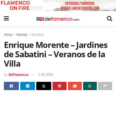
Home
Revista
Reseñas
Enrique Morente – Jardines
de Sabatini – Veranos de la
Villa
by
DeFlamenco
3 08 2008