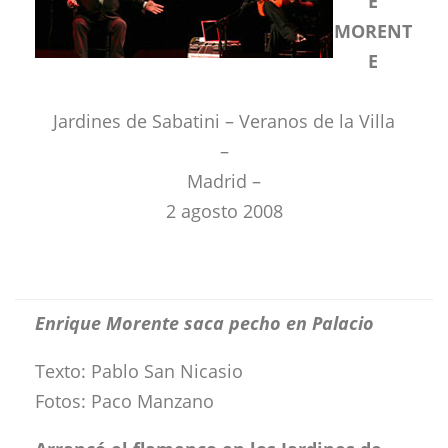
E
MORENT
E
Jardines de Sabatini – Veranos de la Villa
–
Madrid –
2 agosto 2008
Enrique Morente saca pecho en Palacio
Texto: Pablo San Nicasio
Fotos: Paco Manzano