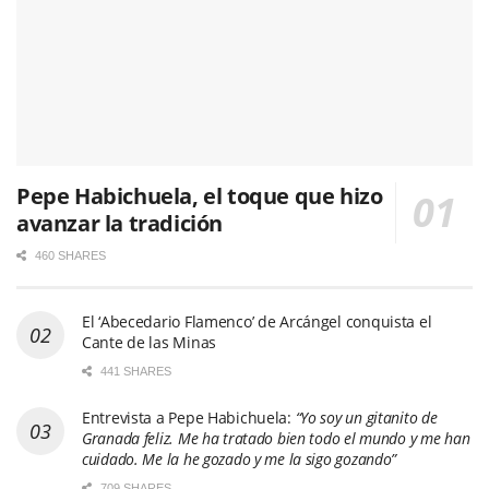
Pepe Habichuela, el toque que hizo
avanzar la tradición
460 SHARES
El ‘Abecedario Flamenco’ de Arcángel conquista el
Cante de las Minas
441 SHARES
Entrevista a Pepe Habichuela:
“Yo soy un gitanito de
Granada feliz. Me ha tratado bien todo el mundo y me han
cuidado. Me la he gozado y me la sigo gozando”
709 SHARES