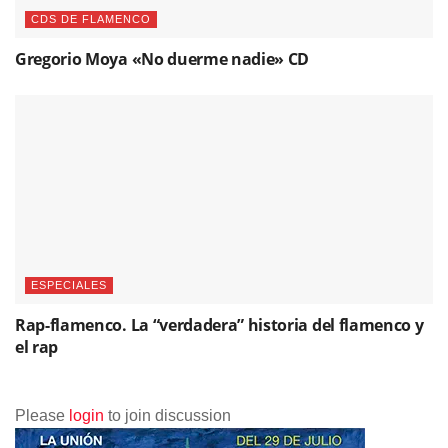
CDS DE FLAMENCO
Gregorio Moya «No duerme nadie» CD
ESPECIALES
Rap-flamenco. La “verdadera” historia del flamenco y
el rap
Please
login
to join discussion