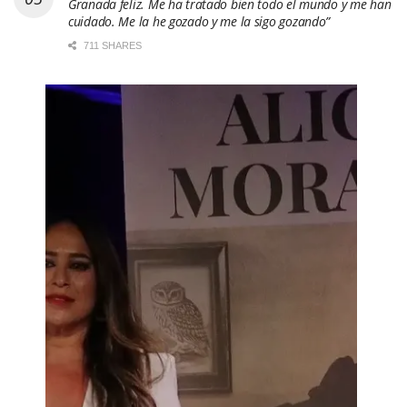
Granada feliz. Me ha tratado bien todo el mundo y me han
cuidado. Me la he gozado y me la sigo gozando”
711 SHARES