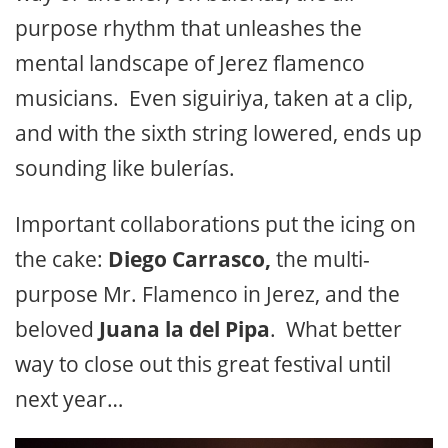
purpose rhythm that unleashes the
mental landscape of Jerez flamenco
musicians. Even siguiriya, taken at a clip,
and with the sixth string lowered, ends up
sounding like bulerías.
Important collaborations put the icing on
the cake:
Diego Carrasco,
the multi-
purpose Mr. Flamenco in Jerez, and the
beloved
Juana la del Pipa
. What better
way to close out this great festival until
next year…