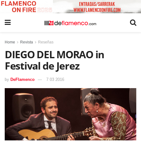
Home
Revista
Reseñas
DIEGO DEL MORAO in
Festival de Jerez
by
DeFlamenco
7 03 2016