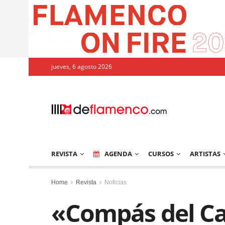
jueves, 6 agosto 2026
REVISTA
AGENDA
CURSOS
ARTISTAS
Home
Revista
Noticias
«Compás del Ca