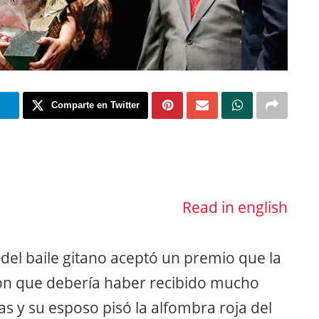
m
Comparte en Twitter
Read in english
del baile gitano aceptó un premio que la
on que debería haber recibido mucho
s y su esposo pisó la alfombra roja del