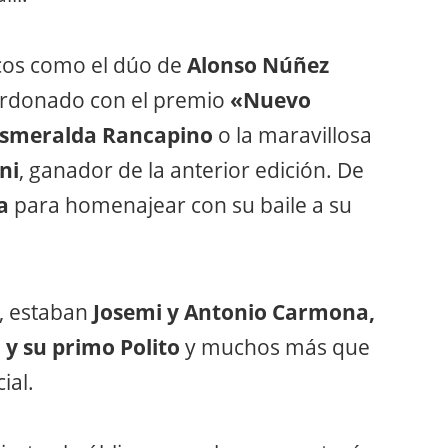
os como el dúo de
Alonso Núñez
lardonado con el premio
«Nuevo
smeralda Rancapino
o la maravillosa
ni
, ganador de la anterior edición. De
a
para homenajear con su baile a su
, estaban
Josemi y Antonio Carmona,
 y su primo Polito
y muchos más que
ial.