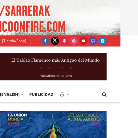
[Tienda/Shop]
[ENGLISH]
PUBLICIDAD
–