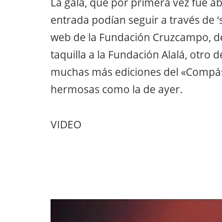
La gala, que por primera vez fue abi
entrada podían seguir a través de ‘
web de la Fundación Cruzcampo, des
taquilla a la Fundación Alalá, otro
muchas más ediciones del «Compás 
hermosas como la de ayer.
VIDEO