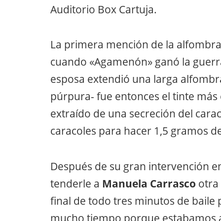
Auditorio Box Cartuja.
La primera mención de la alfombra r
cuando «Agamenón» ganó la guerra 
esposa extendió una larga alfombra r
púrpura- fue entonces el tinte más
extraído de una secreción del cara
caracoles para hacer 1,5 gramos de 
Después de su gran intervención en
tenderle a
Manuela Carrasco
otra 
final de todo tres minutos de bail
mucho tiempo porque estabamos al