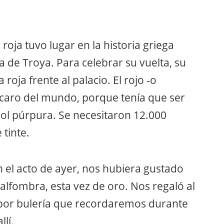
oja tuvo lugar en la historia griega
de Troya. Para celebrar su vuelta, su
oja frente al palacio. El rojo -o
 caro del mundo, porque tenía que ser
col púrpura. Se necesitaron 12.000
tinte.
 el acto de ayer, nos hubiera gustado
alfombra, esta vez de oro. Nos regaló al
e por bulería que recordaremos durante
lí.