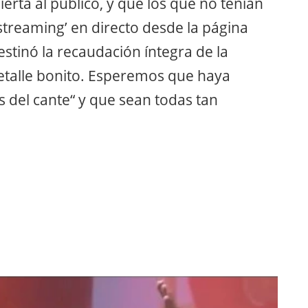
erta al público, y que los que no tenían
streaming’ en directo desde la página
tinó la recaudación íntegra de la
 detalle bonito. Esperemos que haya
del cante“ y que sean todas tan