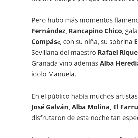
Pero hubo más momentos flamenc
Fernández, Rancapino Chico
, ga
Compás
«, con su niña, su sobrina
E
Sevillana del maestro
Rafael Rique
Granada vino además
Alba Heredi
ídolo Manuela.
En el público había muchos artistas
José Galván, Alba Molina, El Farru
disfrutaron de esta noche tan espec