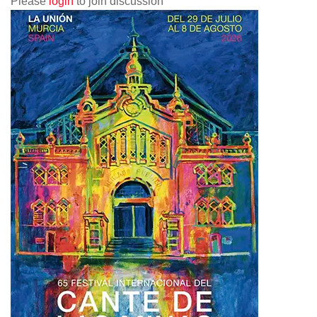
Please
login
to join discussion