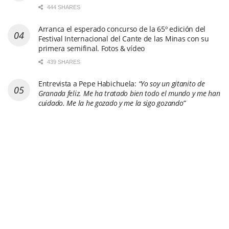
444 SHARES
Arranca el esperado concurso de la 65º edición del
Festival Internacional del Cante de las Minas con su
primera semifinal. Fotos & vídeo
439 SHARES
Entrevista a Pepe Habichuela:
“Yo soy un gitanito de
Granada feliz. Me ha tratado bien todo el mundo y me han
cuidado. Me la he gozado y me la sigo gozando”
710 SHARES