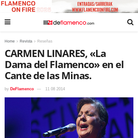
Home
Revista
Reseñas
CARMEN LINARES, «La
Dama del Flamenco» en el
Cante de las Minas.
by
DeFlamenco
11 08 2014