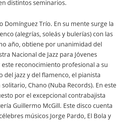
n distintos seminarios.
no Domínguez Trío. En su mente surge la
enco (alegrías, soleás y bulerías) con las
smo año, obtiene por unanimidad del
stra Nacional de Jazz para Jóvenes
r este reconocimiento profesional a su
 del jazz y del flamenco, el pianista
 solitario, Chano (Nuba Records). En este
esto por el excepcional contrabajista
tería Guillermo McGill. Este disco cuenta
 célebres músicos Jorge Pardo, El Bola y