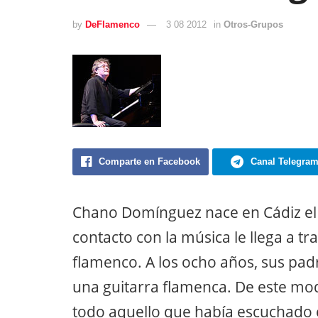
by
DeFlamenco
3 08 2012
in
Otros-Grupos
Comparte en Facebook
Canal Telegra
Chano Domínguez nace en Cádiz el
contacto con la música le llega a tr
flamenco. A los ocho años, sus pad
una guitarra flamenca. De este mo
todo aquello que había escuchado 