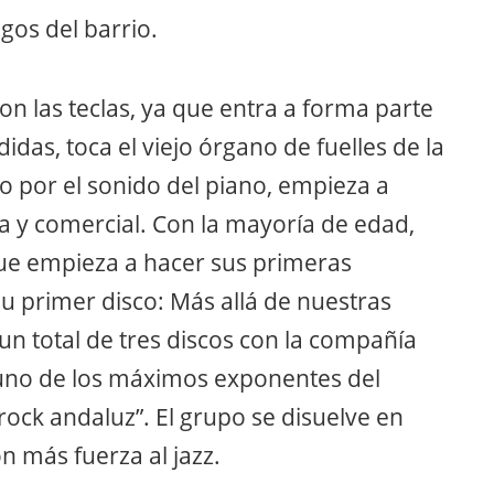
gos del barrio.
on las teclas, ya que entra a forma parte
idas, toca el viejo órgano de fuelles de la
o por el sonido del piano, empieza a
ca y comercial. Con la mayoría de edad,
 que empieza a hacer sus primeras
u primer disco: Más allá de nuestras
un total de tres discos con la compañía
 uno de los máximos exponentes del
ck andaluz”. El grupo se disuelve en
n más fuerza al jazz.