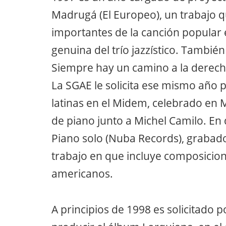
Madrugá (El Europeo), un trabajo q
importantes de la canción popular e
genuina del trío jazzístico. Tambié
Siempre hay un camino a la derecha
La SGAE le solicita ese mismo año p
latinas en el Midem, celebrado en 
de piano junto a Michel Camilo. En 
Piano solo (Nuba Records), grabado
trabajo en que incluye composicion
americanos.
A principios de 1998 es solicitado 