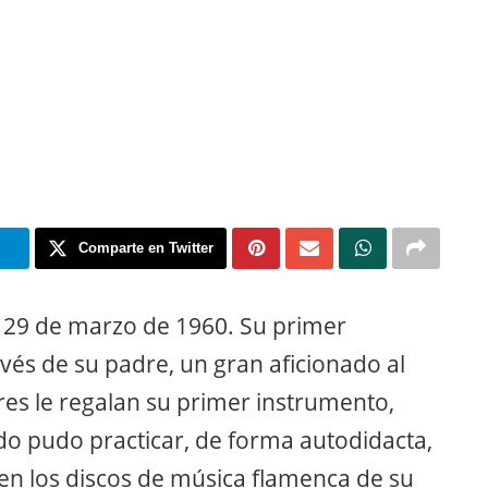
m
Comparte en Twitter
 29 de marzo de 1960. Su primer
avés de su padre, un gran aficionado al
res le regalan su primer instrumento,
do pudo practicar, de forma autodidacta,
en los discos de música flamenca de su