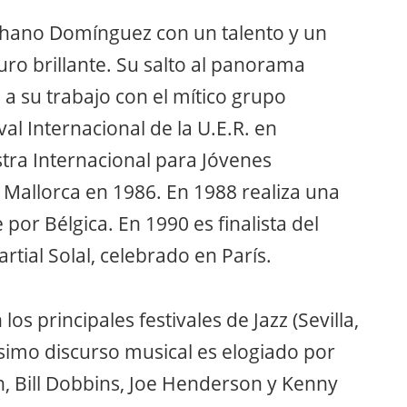
 Chano Domínguez con un talento y un
uro brillante. Su salto al panorama
s a su trabajo con el mítico grupo
val Internacional de la U.E.R. en
tra Internacional para Jóvenes
 Mallorca en 1986. En 1988 realiza una
 por Bélgica. En 1990 es finalista del
tial Solal, celebrado en París.
os principales festivales de Jazz (Sevilla,
ísimo discurso musical es elogiado por
ch, Bill Dobbins, Joe Henderson y Kenny