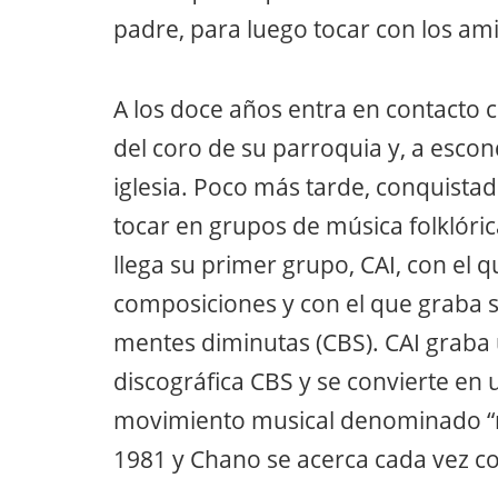
padre, para luego tocar con los ami
A los doce años entra en contacto c
del coro de su parroquia y, a escond
iglesia. Poco más tarde, conquistad
tocar en grupos de música folklóri
llega su primer grupo, CAI, con el
composiciones y con el que graba s
mentes diminutas (CBS). CAI graba 
discográfica CBS y se convierte en
movimiento musical denominado “ro
1981 y Chano se acerca cada vez co