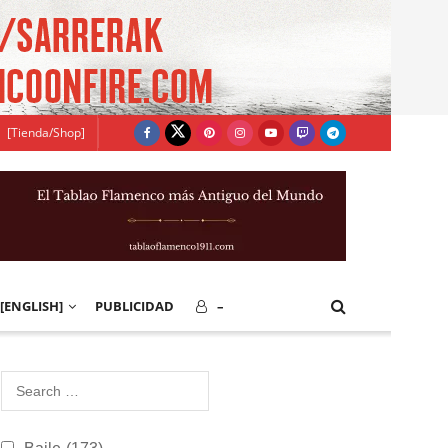
[Tienda/Shop]
[ENGLISH]
PUBLICIDAD
–