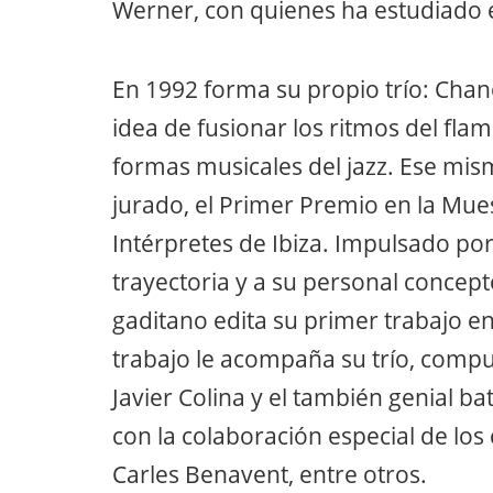
Werner, con quienes ha estudiado e
En 1992 forma su propio trío: Cha
idea de fusionar los ritmos del flam
formas musicales del jazz. Ese mi
jurado, el Primer Premio en la Mue
Intérpretes de Ibiza. Impulsado po
trayectoria y a su personal concepto
gaditano edita su primer trabajo en
trabajo le acompaña su trío, compu
Javier Colina y el también genial ba
con la colaboración especial de los
Carles Benavent, entre otros.