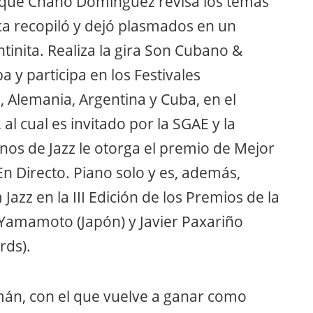
l que Chano Domínguez revisa los temas
ca recopiló y dejó plasmados en un
inita. Realiza la gira Son Cubano &
 y participa en los Festivales
, Alemania, Argentina y Cuba, en el
 al cual es invitado por la SGAE y la
nos de Jazz le otorga el premio de Mejor
n Directo. Piano solo y es, además,
azz en la III Edición de los Premios de la
 Yamamoto (Japón) y Javier Paxariño
rds).
mán, con el que vuelve a ganar como