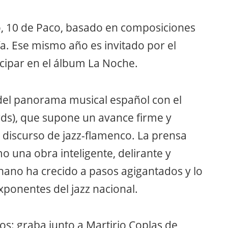
do, 10 de Paco, basado en composiciones
ía. Ese mismo año es invitado por el
cipar en el álbum La Noche.
 del panorama musical español con el
ds), que supone un avance firme y
 discurso de jazz-flamenco. La prensa
mo una obra inteligente, delirante y
Chano ha crecido a pasos agigantados y lo
ponentes del jazz nacional.
s: graba junto a Martirio Coplas de