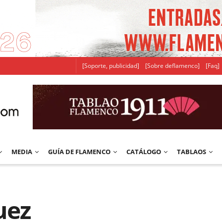
[Soporte, publicidad]
[Sobre deflamenco]
[Faq]
MEDIA
GUÍA DE FLAMENCO
CATÁLOGO
TABLAOS
uez