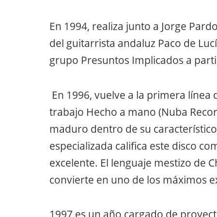
En 1994, realiza junto a Jorge Par
del guitarrista andaluz Paco de Luc
grupo Presuntos Implicados a parti
En 1996, vuelve a la primera línea
trabajo Hecho a mano (Nuba Recor
maduro dentro de su característico
especializada califica este disco co
excelente. El lenguaje mestizo de 
convierte en uno de los máximos ex
1997 es un año cargado de proyecto