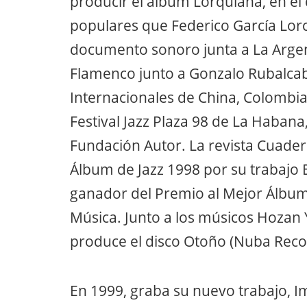
producir el álbum Lorquiana, en e
populares que Federico García Lor
documento sonoro junta a La Argent
Flamenco junto a Gonzalo Rubalcaba
Internacionales de China, Colombia
Festival Jazz Plaza 98 de La Habana,
Fundación Autor. La revista Cuader
Álbum de Jazz 1998 por su trabajo E
ganador del Premio al Mejor Álbum J
Música. Junto a los músicos Hozan
produce el disco Otoño (Nuba Reco
En 1999, graba su nuevo trabajo, I