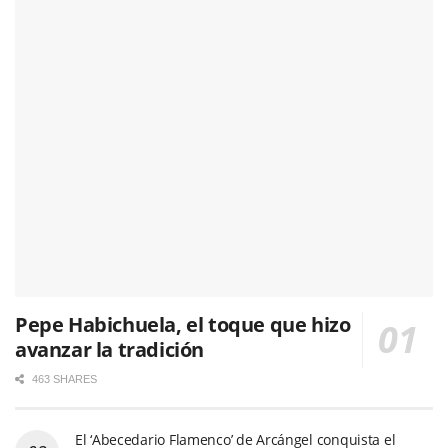
Pepe Habichuela, el toque que hizo
avanzar la tradición
463 SHARES
El ‘Abecedario Flamenco’ de Arcángel conquista el