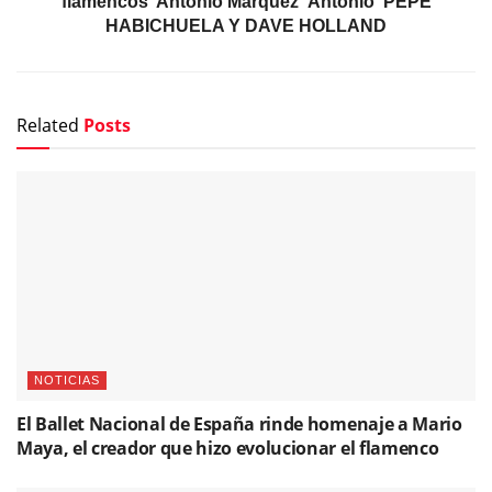
flamencos' Antonio Márquez 'Antonio' PEPE
HABICHUELA Y DAVE HOLLAND
Related
Posts
NOTICIAS
El Ballet Nacional de España rinde homenaje a Mario
Maya, el creador que hizo evolucionar el flamenco