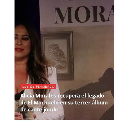
CDS DE FLAMENCO
Alicia Morales recupera el legado
de El Mochuelo en su tercer álbum
de cante jondo