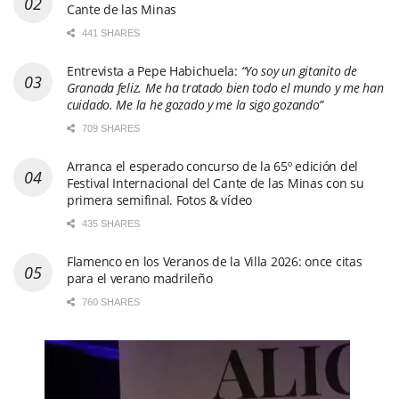
Cante de las Minas
441 SHARES
Entrevista a Pepe Habichuela:
“Yo soy un gitanito de
Granada feliz. Me ha tratado bien todo el mundo y me han
cuidado. Me la he gozado y me la sigo gozando”
709 SHARES
Arranca el esperado concurso de la 65º edición del
Festival Internacional del Cante de las Minas con su
primera semifinal. Fotos & vídeo
435 SHARES
Flamenco en los Veranos de la Villa 2026: once citas
para el verano madrileño
760 SHARES