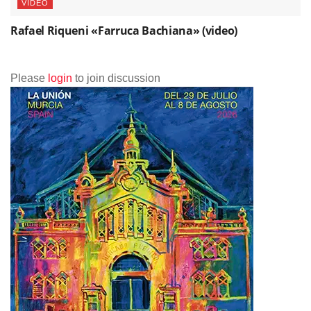
VIDEO
Rafael Riqueni «Farruca Bachiana» (video)
Please
login
to join discussion