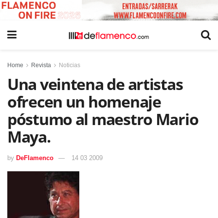
Home
Revista
Noticias
Una veintena de artistas
ofrecen un homenaje
póstumo al maestro Mario
Maya.
by
DeFlamenco
14 03 2009