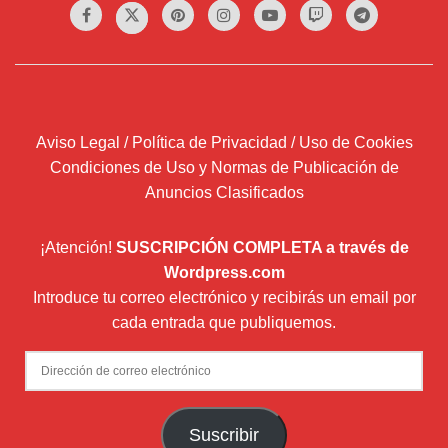
Aviso Legal / Política de Privacidad / Uso de Cookies
Condiciones de Uso y Normas de Publicación de
Anuncios Clasificados
¡Atención!
SUSCRIPCIÓN COMPLETA a través de
Wordpress.com
Introduce tu correo electrónico y recibirás un email por
cada entrada que publiquemos.
Dirección
de
correo
Suscribir
electrónico