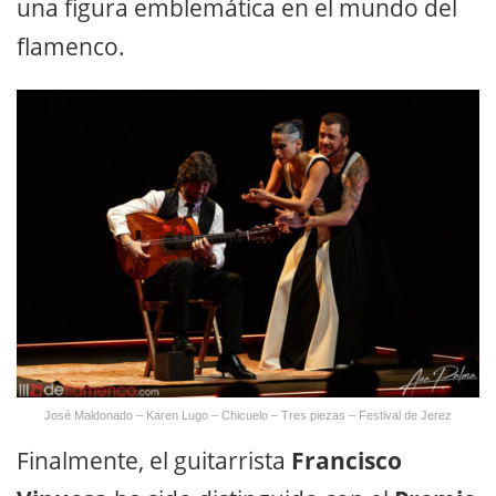
una figura emblemática en el mundo del
flamenco.
José Maldonado – Karen Lugo – Chicuelo – Tres piezas – Festival de Jerez
Finalmente, el guitarrista
Francisco