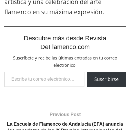
artística y una celebración del arte
flamenco en su máxima expresión.
Descubre más desde Revista
DeFlamenco.com
Suscríbete y recibe las últimas entradas en tu correo
electrónico.
Escribe tu correo electrónico…
Suscribirse
Previous Post
La Escuela de Flamenco de Andalucía (EFA) anuncia