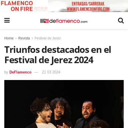
Home
Revista
Festival de Jerez
Triunfos destacados en el
Festival de Jerez 2024
by
DeFlamenco
21 03 2024