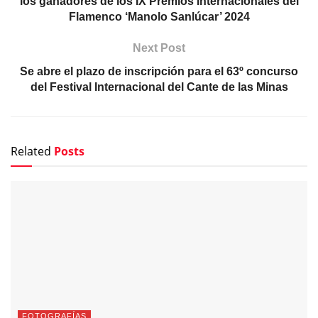
los ganadores de los IX Premios Internacionales del
Flamenco ‘Manolo Sanlúcar’ 2024
Next Post
Se abre el plazo de inscripción para el 63º concurso
del Festival Internacional del Cante de las Minas
Related
Posts
FOTOGRAFÍAS