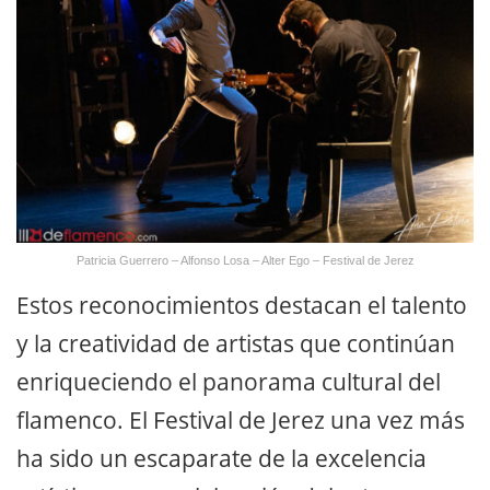
Patricia Guerrero – Alfonso Losa – Alter Ego – Festival de Jerez
Estos reconocimientos destacan el talento
y la creatividad de artistas que continúan
enriqueciendo el panorama cultural del
flamenco. El Festival de Jerez una vez más
ha sido un escaparate de la excelencia