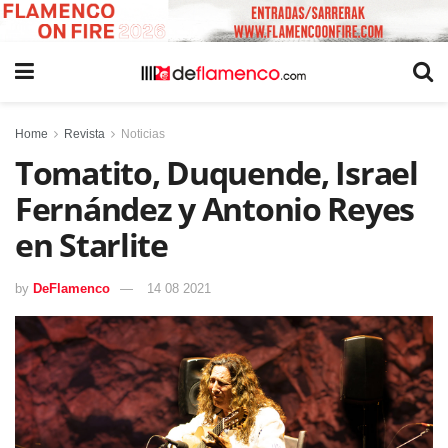
Home
Revista
Noticias
Tomatito, Duquende, Israel
Fernández y Antonio Reyes
en Starlite
by
DeFlamenco
14 08 2021