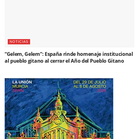
NOTICIAS
“Gelem, Gelem”: España rinde homenaje institucional
al pueblo gitano al cerrar el Año del Pueblo Gitano