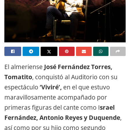
El almeriense
José Fernández Torres,
Tomatito
, conquistó al Auditorio con su
espectáculo
‘Viviré’,
en el que estuvo
maravillosamente acompañado por
primeras figuras del cante como I
srael
Fernández, Antonio Reyes y Duquende
,
así como por su hijo como segundo