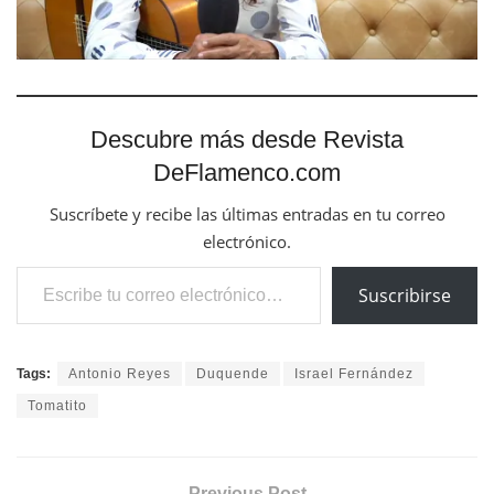
Descubre más desde Revista
DeFlamenco.com
Suscríbete y recibe las últimas entradas en tu correo
electrónico.
Escribe tu correo electrónico…
Suscribirse
Tags:
Antonio Reyes
Duquende
Israel Fernández
Tomatito
Previous Post