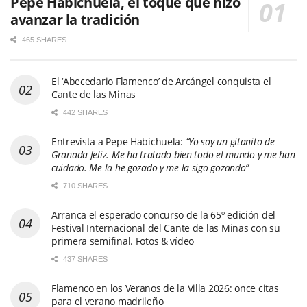
Pepe Habichuela, el toque que hizo
avanzar la tradición
465 SHARES
El ‘Abecedario Flamenco’ de Arcángel conquista el
Cante de las Minas
442 SHARES
Entrevista a Pepe Habichuela:
“Yo soy un gitanito de
Granada feliz. Me ha tratado bien todo el mundo y me han
cuidado. Me la he gozado y me la sigo gozando”
710 SHARES
Arranca el esperado concurso de la 65º edición del
Festival Internacional del Cante de las Minas con su
primera semifinal. Fotos & vídeo
437 SHARES
Flamenco en los Veranos de la Villa 2026: once citas
para el verano madrileño