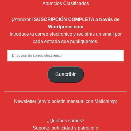
Anuncios Clasificados
¡Atención!
SUSCRIPCIÓN COMPLETA a través de
Wordpress.com
Introduce tu correo electrónico y recibirás un email por
cada entrada que publiquemos.
Dirección
de
correo
Suscribir
electrónico
Newsletter (envío boletín mensual con Mailchimp)
¿Quiénes somos?
Soporte, publicidad y patrocinio