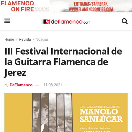
Home
Revista
Noticias
III Festival Internacional de
la Guitarra Flamenca de
Jerez
by
DeFlamenco
11 08 2021