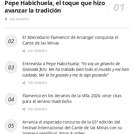
Pepe Habichuela, el toque que hizo
avanzar la tradición
460 SHARES
El ‘Abecedario Flamenco’ de Arcángel conquista el
Cante de las Minas
441 SHARES
Entrevista a Pepe Habichuela:
“Yo soy un gitanito de
Granada feliz. Me ha tratado bien todo el mundo y me han
cuidado. Me la he gozado y me la sigo gozando”
709 SHARES
Flamenco en los Veranos de la Villa 2026: once citas
para el verano madrileño
760 SHARES
Arranca el esperado concurso de la 65º edición del
Festival Internacional del Cante de las Minas con su
primera semifinal. Fotos & vídeo