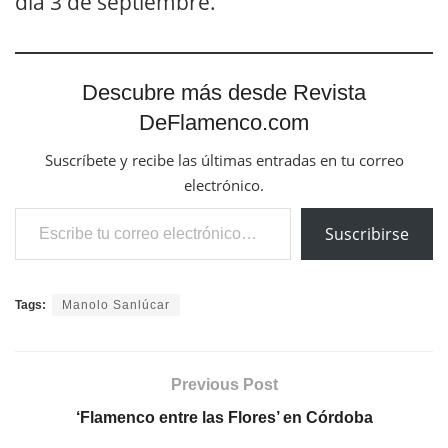
día 3 de septiembre.
Descubre más desde Revista
DeFlamenco.com
Suscríbete y recibe las últimas entradas en tu correo
electrónico.
Escribe tu correo electrónico…
Suscribirse
Tags:
Manolo Sanlúcar
Previous Post
‘Flamenco entre las Flores’ en Córdoba