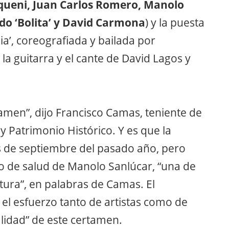
iqueni, Juan Carlos Romero, Manolo
do ‘Bolita’ y David Carmona
) y la puesta
a’, coreografiada y bailada por
la guitarra y el cante de David Lagos y
amen”, dijo Francisco Camas, teniente de
y Patrimonio Histórico. Y es que la
s de septiembre del pasado año, pero
o de salud de Manolo Sanlúcar, “una de
ltura”, en palabras de Camas. El
el esfuerzo tanto de artistas como de
alidad” de este certamen.