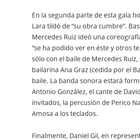
En la segunda parte de esta gala h
Lara tildó de “su obra cumbre”. Bas
Mercedes Ruiz ideó una coreografía
“se ha podido ver en éste y otros t
sólo con el baile de Mercedes Ruiz,
bailarina Ana Graz (cedida por el B
baile. La banda sonora estará form
Antonio González, el cante de Davi
invitados, la percusión de Perico N
Amosa a los teclados.
Finalmente, Daniel Gil, en represen