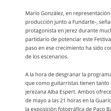
Mario González, en representación 
producción junto a Fundarte-, señal
protagonista en Jerez durante muc
partidario de potenciar este Festiv
paso en ese crecimiento ha sido co
de los escenarios.
A la hora de desgranar la programac
que como guitarristas tienen tanto
jerezana Alba Espert. Ambos ofrecer
de mayo a las 21 horas en la Guari
la exposición fotográfica de Paco Ba