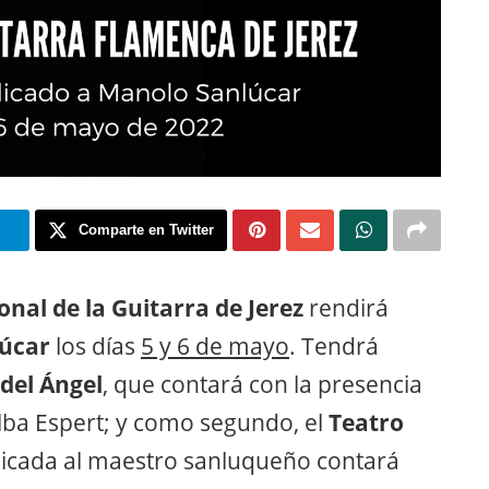
m
Comparte en Twitter
onal de la Guitarra de Jerez
rendirá
úcar
los días
5 y 6 de mayo
. Tendrá
del Ángel
, que contará con la presencia
Alba Espert; y como segundo, el
Teatro
icada al maestro sanluqueño contará