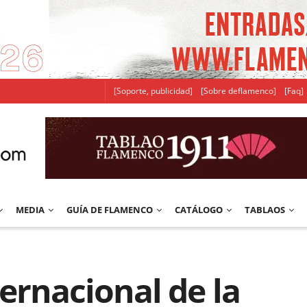
[Soporte, publicidad]
[Sobre deflamenco]
[Faq]
MEDIA
GUÍA DE FLAMENCO
CATÁLOGO
TABLAOS
nternacional de la