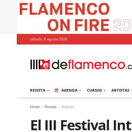
sábado, 8 agosto 2026
REVISTA
AGENDA
CURSOS
ARTISTAS
Home
Revista
Noticias
El III Festival I