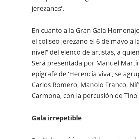
jerezanas’.
En cuanto a la Gran Gala Homenaje
el coliseo jerezano el 6 de mayo a l
nivel” del elenco de artistas, a qui
Será presentada por Manuel Martín 
epígrafe de ‘Herencia viva’, se agru
Carlos Romero, Manolo Franco, Niño
Carmona, con la percusión de Tino 
Gala irrepetible