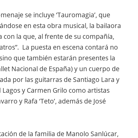
omenaje se incluye ‘Tauromagia’, que
ándose en esta obra musical, la bailaora
 con la que, al frente de su compañía,
eatros”. La puesta en escena contará no
 sino que también estarán presentes la
allet Nacional de España) y un cuerpo de
ada por las guitarras de Santiago Lara y
d Lagos y Carmen Grilo como artistas
avarro y Rafa ‘Teto’, además de José
tación de la familia de Manolo Sanlúcar,