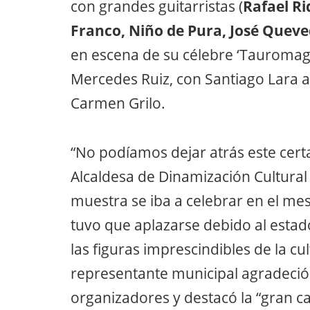
con grandes guitarristas (
Rafael R
Franco, Niño de Pura, José Queve
en escena de su célebre ‘Tauromagi
Mercedes Ruiz, con Santiago Lara a 
Carmen Grilo.
“No podíamos dejar atrás este cert
Alcaldesa de Dinamización Cultural 
muestra se iba a celebrar en el me
tuvo que aplazarse debido al estad
las figuras imprescindibles de la cu
representante municipal agradeció 
organizadores y destacó la “gran c