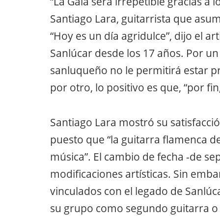
“La Gala será irrepetible gracias a l
Santiago Lara, guitarrista que asum
“Hoy es un día agridulce”, dijo el a
Sanlúcar desde los 17 años. Por un 
sanluqueño no le permitirá estar 
por otro, lo positivo es que, “por fin
Santiago Lara mostró su satisfacció
puesto que “la guitarra flamenca de
música”. El cambio de fecha -de s
modificaciones artísticas. Sin emba
vinculados con el legado de Sanlúc
su grupo como segundo guitarra o 