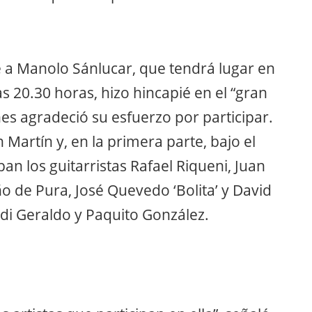
 a Manolo Sánlucar, que tendrá lugar en
as 20.30 horas, hizo hincapié en el “gran
enes agradeció su esfuerzo por participar.
Martín y, en la primera parte, bajo el
pan los guitarristas Rafael Riqueni, Juan
 de Pura, José Quevedo ‘Bolita’ y David
di Geraldo y Paquito González.