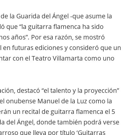
de la Guarida del Ángel -que asume la
ó que “la guitarra flamenca ha sido
hos años”. Por esa razón, se mostró
al en futuras ediciones y consideró que un
ntar con el Teatro Villamarta como uno
ión, destacó “el talento y la proyección”
 el onubense Manuel de la Luz como la
án un recital de guitarra flamenca el 5
da del Ángel, donde también podrá verse
rroso que lleva por título ‘Guitarras