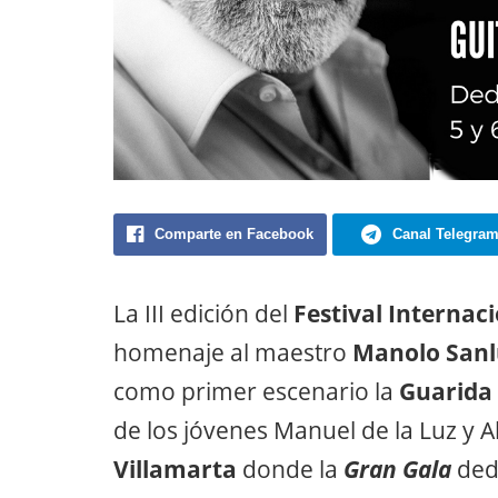
Comparte en Facebook
Canal Telegra
La III edición del
Festival Internaci
homenaje al maestro
Manolo Sanl
como primer escenario la
Guarida 
de los jóvenes Manuel de la Luz y 
Villamarta
donde la
Gran Gala
ded