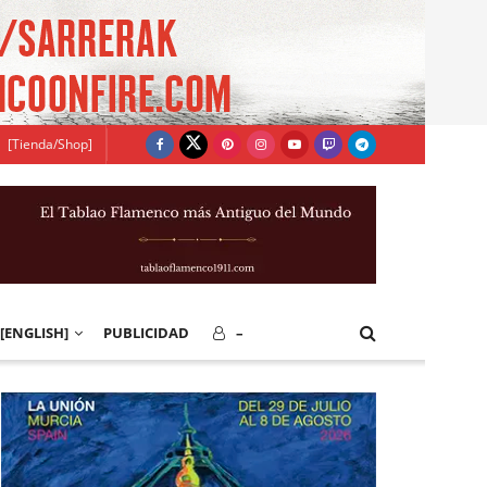
[Tienda/Shop]
[ENGLISH]
PUBLICIDAD
–