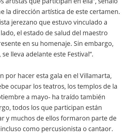
os artistas que participan en ella”, señaló
e la dirección artística de este certamen.
rtista jerezano que estuvo vinculado a
lado, el estado de salud del maestro
presente en su homenaje. Sin embargo,
, se lleva adelante este Festival”.
n por hacer esta gala en el Villamarta,
be ocupar los teatros, los templos de la
eptiembre a mayo- ha traído también
rgo, todos los que participan están
ar y muchos de ellos formaron parte de
incluso como percusionista o cantaor.