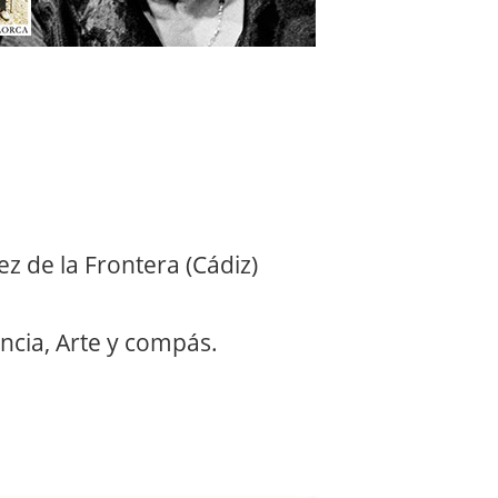
z de la Frontera (Cádiz)
ncia, Arte y compás.