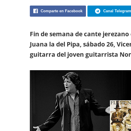
Comparte en Facebook
Canal Telegra
Fin de semana de cante jerezano e
Juana la del Pipa, sábado 26, Vic
guitarra del joven guitarrista Non