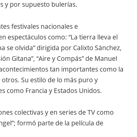
en espectáculos como: “La tierra lleva el
 se olvida” dirigida por Calixto Sánchez,
sión Gitana”, “Aire y Compás” de Manuel
acontecimientos tan importantes como la
 otros. Su estilo de lo más puro y
ses como Francia y Estados Unidos.
ones colectivas y en series de TV como
Ángel”; formó parte de la película de
mer disco en solitario, y alternando sus
 como Cantaora invitada en el