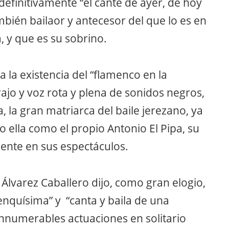
a la existencia del “flamenco en la
ajo y voz rota y plena de sonidos negros,
a, la gran matriarca del baile jerezano, ya
 ella como el propio Antonio El Pipa, su
mente en sus espectáculos.
l Álvarez Caballero dijo, como gran elogio,
enquísima” y “canta y baila de una
innumerables actuaciones en solitario
os y por supuesto bulerías.
es festivales nacionales e