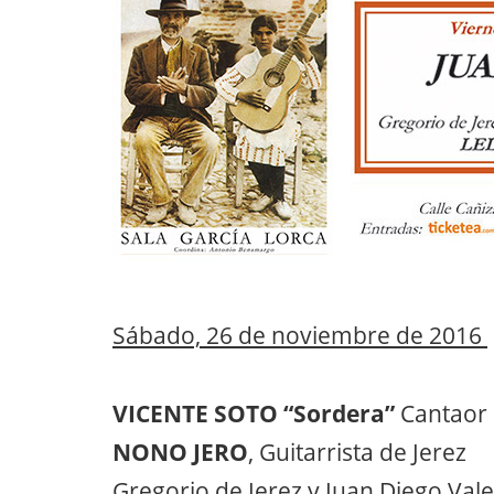
Sábado, 26 de noviembre de 2016
VICENTE SOTO “Sordera”
Cantaor 
NONO JERO
, Guitarrista de Jerez
Gregorio de Jerez y Juan Diego Val