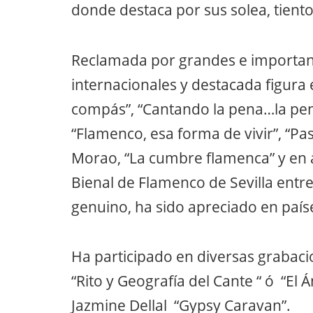
internacionales y destacada figura 
compás”, “Cantando la pena…la pena
“Flamenco, esa forma de vivir”, “Pa
Morao, “La cumbre flamenca” y en 
Bienal de Flamenco de Sevilla entre
genuino, ha sido apreciado en paí
Ha participado en diversas grabaci
“Rito y Geografía del Cante “ ó “El 
Jazmine Dellal “Gypsy Caravan”.
Actualmente esta preparando su pri
actuaciones con sus intervenciones