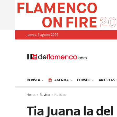
jueves, 6 agosto 2026
REVISTA
AGENDA
CURSOS
ARTISTAS
Home
Revista
Noticias
Tia Juana la del