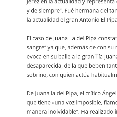
El caso de Juana La del Pipa constat
sangre” ya que, además de con su r
evoca en su baile a la gran Tía Juan
desaparecida, de la que beben tanto
sobrino, con quien actúa habitual
De Juana la del Pipa, el crítico Ánge
que tiene «una voz imposible, flam
manera inolvidable”. Ha realizado 
donde destaca por sus solea, tient
Reclamada por grandes e important