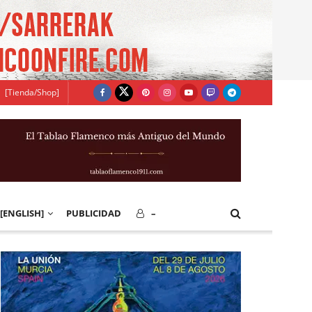
[Tienda/Shop]
[ENGLISH]
PUBLICIDAD
–