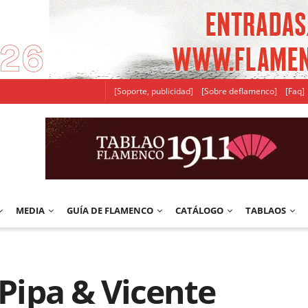
[Soporte, publicidad]
[Sobre deflamenco]
[Faq]
MEDIA
GUÍA DE FLAMENCO
CATÁLOGO
TABLAOS
 Pipa & Vicente