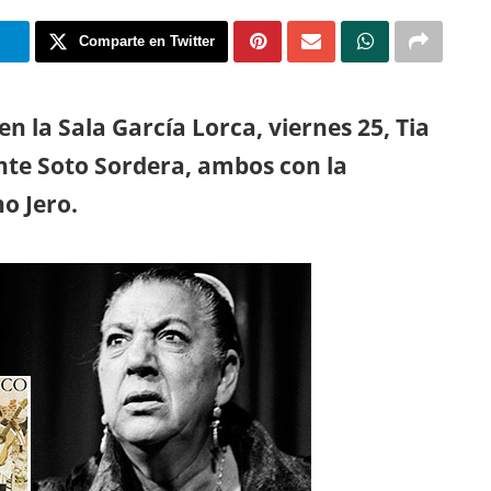
m
Comparte en Twitter
n la Sala García Lorca, viernes 25, Tia
ente Soto Sordera, ambos con la
o Jero.