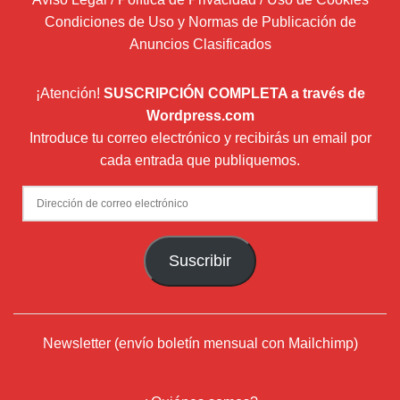
Condiciones de Uso y Normas de Publicación de
Anuncios Clasificados
¡Atención!
SUSCRIPCIÓN COMPLETA a través de
Wordpress.com
Introduce tu correo electrónico y recibirás un email por
cada entrada que publiquemos.
Dirección
de
correo
Suscribir
electrónico
Newsletter (envío boletín mensual con Mailchimp)