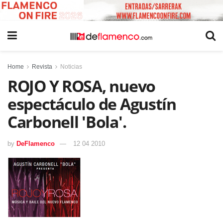
Home
Revista
Noticias
ROJO Y ROSA, nuevo
espectáculo de Agustín
Carbonell 'Bola'.
by
DeFlamenco
12 04 2010