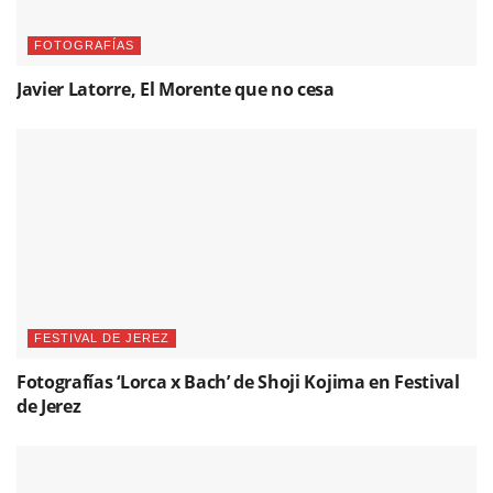
FOTOGRAFÍAS
Javier Latorre, El Morente que no cesa
FESTIVAL DE JEREZ
Fotografías ‘Lorca x Bach’ de Shoji Kojima en Festival
de Jerez