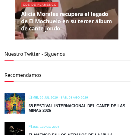
CDS DE FLAMENCO
Alicia Morales recupera el legado
de El Mochuelo en su tercer álbum
de cante jondo
Nuestro Twitter - Síguenos
Recomendamos
MIÉ, 29 JUL 2026
- SÁB, 08 AGO 2026
65 FESTIVAL INTERNACIONAL DEL CANTE DE LAS
MINAS 2026
JUE, 13 AGO 2026