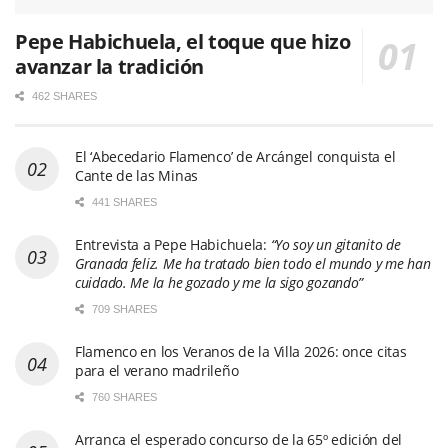
Pepe Habichuela, el toque que hizo
avanzar la tradición
462 SHARES
El ‘Abecedario Flamenco’ de Arcángel conquista el
Cante de las Minas
441 SHARES
Entrevista a Pepe Habichuela:
“Yo soy un gitanito de
Granada feliz. Me ha tratado bien todo el mundo y me han
cuidado. Me la he gozado y me la sigo gozando”
709 SHARES
Flamenco en los Veranos de la Villa 2026: once citas
para el verano madrileño
760 SHARES
Arranca el esperado concurso de la 65º edición del