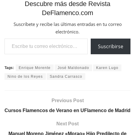
Descubre más desde Revista
DeFlamenco.com
Suscríbete y recibe las últimas entradas en tu correo
electrónico.
Escribe tu correo electrónico…
Suscribirse
Tags:
Enrique Morente
José Maldonado
Karen Lugo
Nino de los Reyes
Sandra Carrasco
Previous Post
Cursos Flamencos de Verano en UFlamenco de Madrid
Next Post
Manuel Moreno Jiménez «Morao» Hijo Predilecto de