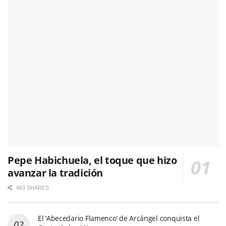
Pepe Habichuela, el toque que hizo
avanzar la tradición
463 SHARES
El ‘Abecedario Flamenco’ de Arcángel conquista el