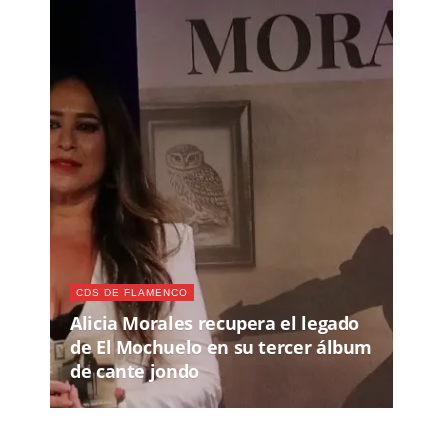
CDS DE FLAMENCO
Alicia Morales recupera el legado
de El Mochuelo en su tercer álbum
de cante jondo