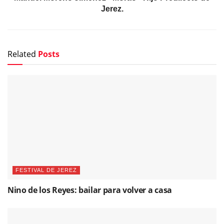
Jerez.
Related
Posts
FESTIVAL DE JEREZ
Nino de los Reyes: bailar para volver a casa