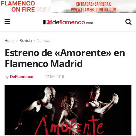
Home
Revista
Noticias
Estreno de «Amorente» en
Flamenco Madrid
by
DeFlamenco
22 06 2016