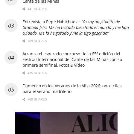
Cante de las Minas
441 SHARES
Entrevista a Pepe Habichuela:
“Yo soy un gitanito de
Granada feliz. Me ha tratado bien todo el mundo y me han
cuidado. Me la he gozado y me la sigo gozando”
709 SHARES
Arranca el esperado concurso de la 65º edición del
Festival Internacional del Cante de las Minas con su
primera semifinal. Fotos & vídeo
435 SHARES
Flamenco en los Veranos de la Villa 2026: once citas
para el verano madrileño
760 SHARES