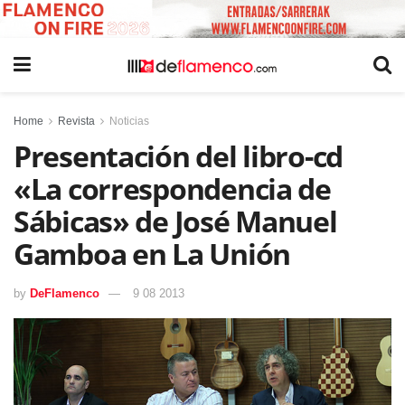
Home
Revista
Noticias
Presentación del libro-cd
«La correspondencia de
Sábicas» de José Manuel
Gamboa en La Unión
by
DeFlamenco
9 08 2013