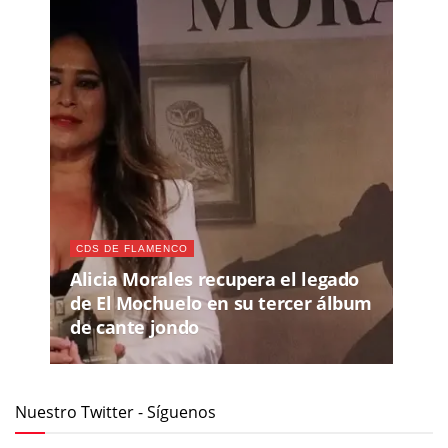
CDS DE FLAMENCO
Alicia Morales recupera el legado
de El Mochuelo en su tercer álbum
de cante jondo
Nuestro Twitter - Síguenos
Recomendamos
MIÉ, 29 JUL 2026
- SÁB, 08 AGO 2026
65 FESTIVAL INTERNACIONAL DEL CANTE DE LAS
MINAS 2026
JUE, 13 AGO 2026