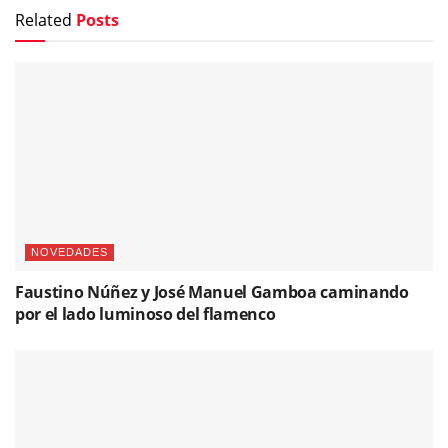
NOVEDADES
Faustino Núñez y José Manuel Gamboa caminando
por el lado luminoso del flamenco
NOTICIAS
II Festival de la Guitarra de Madrid 2025: Homenaje a
Sabicas