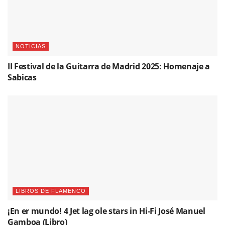
LIBROS DE FLAMENCO
¡En er mundo! 4 Jet lag ole stars in Hi-Fi José Manuel
Gamboa (Libro)
Please
login
to join discussion