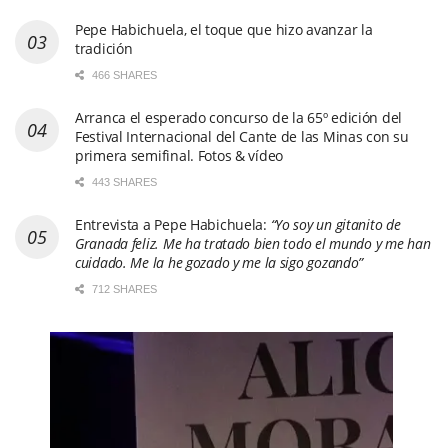
Entrevista a Pepe Habichuela:
“Yo soy un gitanito de
Granada feliz. Me ha tratado bien todo el mundo y me han
cuidado. Me la he gozado y me la sigo gozando”
712 SHARES