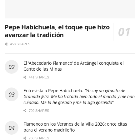
Pepe Habichuela, el toque que hizo
avanzar la tradición
458 SHARES
El ‘Abecedario Flamenco’ de Arcángel conquista el
Cante de las Minas
441 SHARES
Entrevista a Pepe Habichuela:
“Yo soy un gitanito de
Granada feliz. Me ha tratado bien todo el mundo y me han
cuidado. Me la he gozado y me la sigo gozando”
709 SHARES
Flamenco en los Veranos de la Villa 2026: once citas
para el verano madrileño
760 SHARES