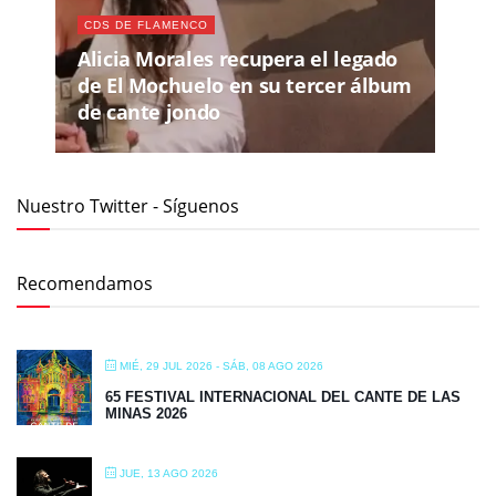
CDS DE FLAMENCO
Alicia Morales recupera el legado
de El Mochuelo en su tercer álbum
de cante jondo
Nuestro Twitter - Síguenos
Recomendamos
MIÉ, 29 JUL 2026
- SÁB, 08 AGO 2026
65 FESTIVAL INTERNACIONAL DEL CANTE DE LAS
MINAS 2026
JUE, 13 AGO 2026