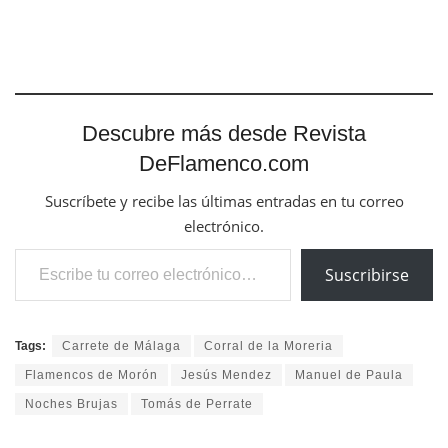
Descubre más desde Revista
DeFlamenco.com
Suscríbete y recibe las últimas entradas en tu correo
electrónico.
Escribe tu correo electrónico…
Suscribirse
Tags:
Carrete de Málaga
Corral de la Moreria
Flamencos de Morón
Jesús Mendez
Manuel de Paula
Noches Brujas
Tomás de Perrate