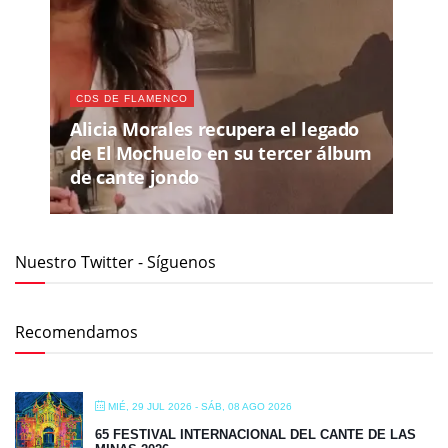
CDS DE FLAMENCO
Alicia Morales recupera el legado
de El Mochuelo en su tercer álbum
de cante jondo
Nuestro Twitter - Síguenos
Recomendamos
MIÉ, 29 JUL 2026
- SÁB, 08 AGO 2026
65 FESTIVAL INTERNACIONAL DEL CANTE DE LAS