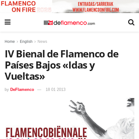
Home
English
News
IV Bienal de Flamenco de
Países Bajos «Idas y
Vueltas»
by
DeFlamenco
18 01 2013