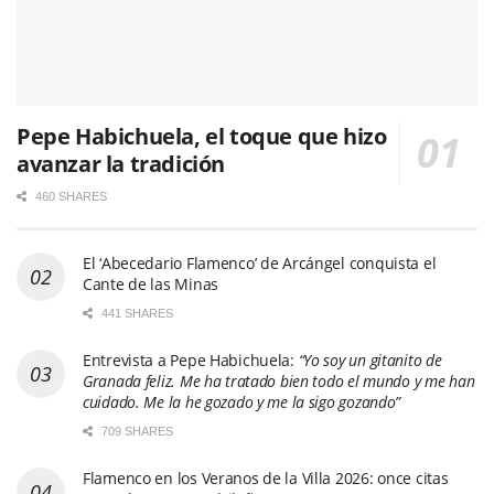
Pepe Habichuela, el toque que hizo
avanzar la tradición
460 SHARES
El ‘Abecedario Flamenco’ de Arcángel conquista el
Cante de las Minas
441 SHARES
Entrevista a Pepe Habichuela:
“Yo soy un gitanito de
Granada feliz. Me ha tratado bien todo el mundo y me han
cuidado. Me la he gozado y me la sigo gozando”
709 SHARES
Flamenco en los Veranos de la Villa 2026: once citas