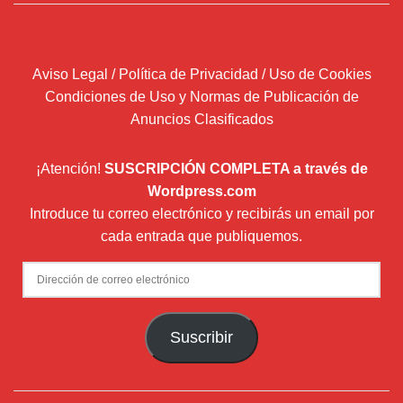
Aviso Legal / Política de Privacidad / Uso de Cookies
Condiciones de Uso y Normas de Publicación de
Anuncios Clasificados
¡Atención!
SUSCRIPCIÓN COMPLETA a través de
Wordpress.com
Introduce tu correo electrónico y recibirás un email por
cada entrada que publiquemos.
Dirección
de
correo
Suscribir
electrónico