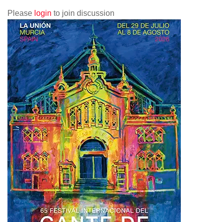
Please
login
to join discussion