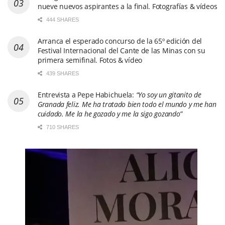
nueve nuevos aspirantes a la final. Fotografías & vídeos
444 SHARES
Arranca el esperado concurso de la 65º edición del
Festival Internacional del Cante de las Minas con su
primera semifinal. Fotos & vídeo
439 SHARES
Entrevista a Pepe Habichuela:
“Yo soy un gitanito de
Granada feliz. Me ha tratado bien todo el mundo y me han
cuidado. Me la he gozado y me la sigo gozando”
710 SHARES