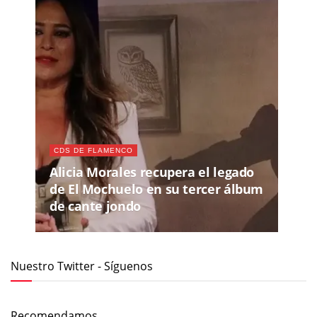
CDS DE FLAMENCO
Alicia Morales recupera el legado
de El Mochuelo en su tercer álbum
de cante jondo
Nuestro Twitter - Síguenos
Recomendamos