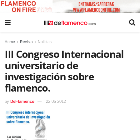
Home
Revista
Noticias
III Congreso Internacional
universitario de
investigación sobre
flamenco.
by
DeFlamenco
22 05 2012