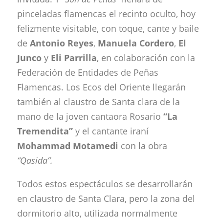
pinceladas flamencas el recinto oculto, hoy
felizmente visitable, con toque, cante y baile
de
Antonio Reyes
,
Manuela Cordero
,
El
Junco
y
Eli Parrilla
, en colaboración con la
Federación de Entidades de Peñas
Flamencas. Los Ecos del Oriente llegarán
también al claustro de Santa clara de la
mano de la joven cantaora Rosario
“La
Tremendita”
y el cantante iraní
Mohammad Motamedi
con la obra
“Qasida”.
Todos estos espectáculos se desarrollarán
en claustro de Santa Clara, pero la zona del
dormitorio alto, utilizada normalmente