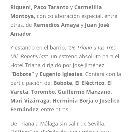
Riqueni, Paco Taranto
y
Carmelilla
Montoya,
con colaboración especial, entre
otras, de
Remedios Amaya
y
Juan José
Amador
.
Y estando en el barrio,
“De Triana a las Tres
Mil. Boboterías”
un estreno absoluto para el
Hotel Triana dirigido por José Jiménez
“Bobote”
y
Eugenio Iglesias
. Contará con la
participación de:
Bobote, El Eléctrico, El
Vareta, Torombo, Guillermo Manzano,
Mari Vizárraga, Herminia Borja
o
Joselito
Fernández
, entre otros.
De Triana a Málaga sin salir de Sevilla.