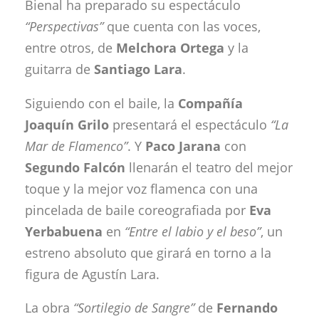
Bienal ha preparado su espectáculo
“Perspectivas”
que cuenta con las voces,
entre otros, de
Melchora Ortega
y la
guitarra de
Santiago Lara
.
Siguiendo con el baile, la
Compañía
Joaquín Grilo
presentará el espectáculo
“La
Mar de Flamenco”
. Y
Paco Jarana
con
Segundo Falcón
llenarán el teatro del mejor
toque y la mejor voz flamenca con una
pincelada de baile coreografiada por
Eva
Yerbabuena
en
“Entre el labio y el beso”
, un
estreno absoluto que girará en torno a la
figura de Agustín Lara.
La obra
“Sortilegio de Sangre”
de
Fernando