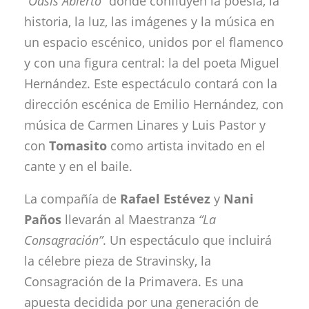
“Oasis Abierto”
donde confluyen la poesía, la
historia, la luz, las imágenes y la música en
un espacio escénico, unidos por el flamenco
y con una figura central: la del poeta Miguel
Hernández. Este espectáculo contará con la
dirección escénica de Emilio Hernández, con
música de Carmen Linares y Luis Pastor y
con
Tomasito
como artista invitado en el
cante y en el baile.
La compañía de
Rafael Estévez
y
Nani
Paños
llevarán al Maestranza
“La
Consagración”
. Un espectáculo que incluirá
la célebre pieza de Stravinsky, la
Consagración de la Primavera. Es una
apuesta decidida por una generación de