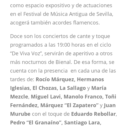
como espacio expositivo y de actuaciones
en el Festival de Música Antigua de Sevilla,
acogerá también acordes flamencos.
Doce son los conciertos de cante y toque
programados a las 19:00 horas en el ciclo
“De Viva Voz”, servirán de aperitivo a otros
más nocturnos de Bienal. De esa forma, se
cuenta con la presencia en cada una de las
tardes de:
Rocío Márquez, Hermanos
Iglesias, El Chozas, La Sallago
y
María
Mezcle
,
Miguel Lavi, Manolo Franco, Toñi
Fernández, Márquez “El Zapatero”
y
Juan
Murube
con el toque de
Eduardo Rebollar
,
Pedro “El Granaíno”, Santiago Lara,