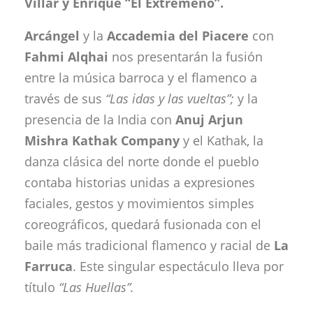
Villar y Enrique “El Extremeño”.
Arcángel
y la
Accademia del Piacere
con
Fahmi Alqhai
nos presentarán la fusión
entre la música barroca y el flamenco a
través de sus
“Las idas y las vueltas”;
y la
presencia de la India con
Anuj Arjun
Mishra Kathak Company
y el Kathak, la
danza clásica del norte donde el pueblo
contaba historias unidas a expresiones
faciales, gestos y movimientos simples
coreográficos, quedará fusionada con el
baile más tradicional flamenco y racial de
La
Farruca
. Este singular espectáculo lleva por
título
“Las Huellas”.