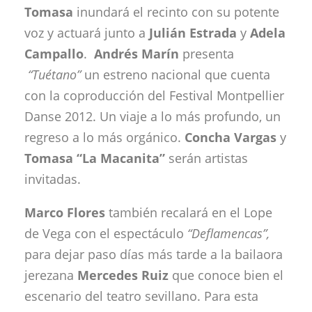
Tomasa
inundará el recinto con su potente
voz y actuará junto a
Julián Estrada
y
Adela
Campallo
.
Andrés Marín
presenta
“Tuétano”
un estreno nacional que cuenta
con la coproducción del Festival Montpellier
Danse 2012. Un viaje a lo más profundo, un
regreso a lo más orgánico.
Concha Vargas
y
Tomasa “La Macanita”
serán artistas
invitadas.
Marco Flores
también recalará en el Lope
de Vega con el espectáculo
“Deflamencas”,
para dejar paso días más tarde a la bailaora
jerezana
Mercedes Ruiz
que conoce bien el
escenario del teatro sevillano. Para esta