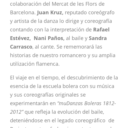
colaboración del Mercat de les Flors de
Barcelona.
Juan Kruz,
reputado coreógrafo
y artista de la danza lo dirige y coreografía
contando con la interpretación de
Rafael
Estévez, Nani Paños,
al baile
y
Sandra
Carrasco
, al cante. Se rememorará las
historias de nuestro romancero y su amplia
utilización flamenca.
El viaje en el tiempo, el descubrimiento de la
esencia de la escuela bolera con su música
y sus coreografías originales se
experimentarán en
“muDanzas Boleras 1812-
2012”
que refleja la evolución del baile,
deteniéndose en el legado coreográfico de