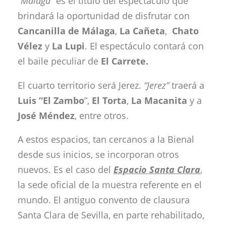
“Málaga”
es el título del espectáculo que
brindará la oportunidad de disfrutar con
Cancanilla de Málaga
,
La Cañeta
,
Chato
Vélez
y
La Lupi
. El espectáculo contará con
el baile peculiar de
El Carrete.
El cuarto territorio será Jerez.
“Jerez”
traerá a
Luis “El Zambo
”,
El Torta
,
La Macanita
y a
José Méndez
, entre otros.
A estos espacios, tan cercanos a la Bienal
desde sus inicios, se incorporan otros
nuevos. Es el caso del
Espacio Santa Clara
,
la sede oficial de la muestra referente en el
mundo. El antiguo convento de clausura
Santa Clara de Sevilla, en parte rehabilitado,