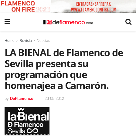
Home
Revista
Noticias
LA BIENAL de Flamenco de
Sevilla presenta su
programación que
homenajea a Camarón.
by
DeFlamenco
23 05 2012