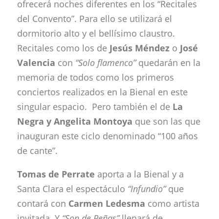
ofrecerá noches diferentes en los “Recitales
del Convento”. Para ello se utilizará el
dormitorio alto y el bellísimo claustro.
Recitales como los de
Jesús Méndez
o
José
Valencia
con
“Solo flamenco”
quedarán en la
memoria de todos como los primeros
conciertos realizados en la Bienal en este
singular espacio. Pero también el de
La
Negra
y Angelita Montoya
que son las que
inauguran este ciclo denominado “100 años
de cante”.
Tomas de
Perrate
aporta a la Bienal y a
Santa Clara el espectáculo
“Infundio”
que
contará con
Carmen Ledesma
como artista
invitada. Y
“Son de Peñas”
llenará de