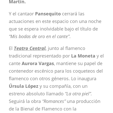
Martín.
Y el cantaor
Pansequito
cerrará las
actuaciones en este espacio con una noche
que se espera inolvidable bajo el título de
“Mis bodas de oro en el cante”
.
El
Teatro Central,
junto al flamenco
tradicional representado por
La Moneta
y el
cante
Aurora Vargas
, mantiene su papel de
contenedor escénico para los coqueteos del
flamenco con otros géneros. Lo inaugura
Úrsula López
y su compañía, con un
estreno absoluto llamado
“La otra piel”.
Seguirá la obra
“Romances”
una producción
de la Bienal de Flamenco con la