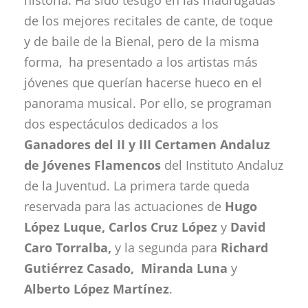
historia. Ha sido testigo en las madrugadas
de los mejores recitales de cante, de toque
y de baile de la Bienal, pero de la misma
forma, ha presentado a los artistas más
jóvenes que querían hacerse hueco en el
panorama musical. Por ello, se programan
dos espectáculos dedicados a los
Ganadores del II y III Certamen Andaluz
de Jóvenes Flamencos
del Instituto Andaluz
de la Juventud. La primera tarde queda
reservada para las actuaciones de
Hugo
López Luque, Carlos Cruz López
y
David
Caro Torralba,
y la segunda para
Richard
Gutiérrez Casado, Miranda Luna
y
Alberto López Martínez
.