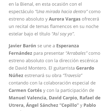
en la Bienal, en esta ocasión con el
espectáculo
“Una mirada hacia dentro”
como
estreno absoluto y
Aurora Vargas
ofrecerá
un recital de temas flamencos en su noche
estelar bajo el título
“Así soy yo”
.
Javier Barón
se une a
Esperanza
Fernández
para presentar
“Arrabales”
como
estreno absoluto con la dirección escénica
de David Montero. El guitarrista
Gerardo
Núñez
estrenará su obra
“Travesía”
contando con la colaboración especial de
Carmen Cortés
y con la participación de
Manuel Valencia, David Carpio, Rafael de
Utrera, Ángel Sánchez
“Cepillo”
y
Pablo