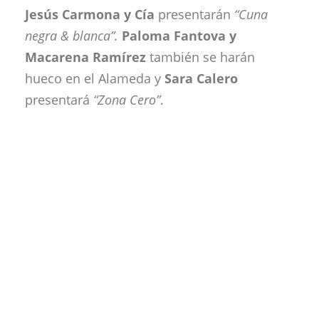
Jesús Carmona y Cía
presentarán
“Cuna
negra & blanca”.
Paloma Fantova y
Macarena Ramírez
también se harán
hueco en el Alameda y
Sara Calero
presentará
“Zona Cero”
.