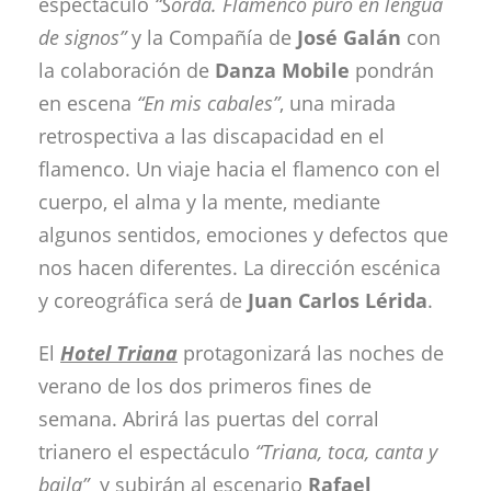
espectáculo
“Sorda. Flamenco puro en lengua
de signos”
y la Compañía de
José Galán
con
la colaboración de
Danza Mobile
pondrán
en escena
“En mis cabales”
, una mirada
retrospectiva a las discapacidad en el
flamenco. Un viaje hacia el flamenco con el
cuerpo, el alma y la mente, mediante
algunos sentidos, emociones y defectos que
nos hacen diferentes. La dirección escénica
y coreográfica será de
Juan Carlos Lérida
.
El
Hotel Triana
protagonizará las noches de
verano de los dos primeros fines de
semana. Abrirá las puertas del corral
trianero el espectáculo
“Triana, toca, canta y
baila”
y subirán al escenario
Rafael