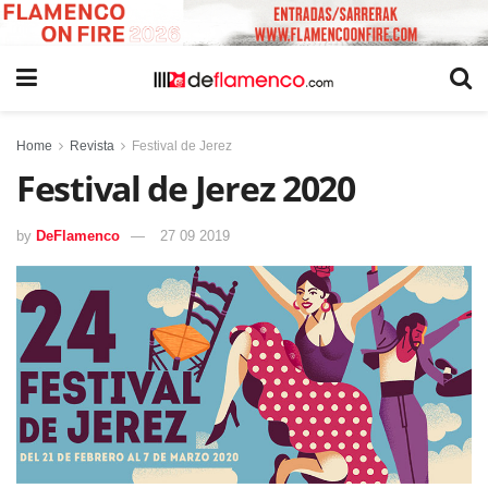
Home
Revista
Festival de Jerez
Festival de Jerez 2020
by
DeFlamenco
27 09 2019