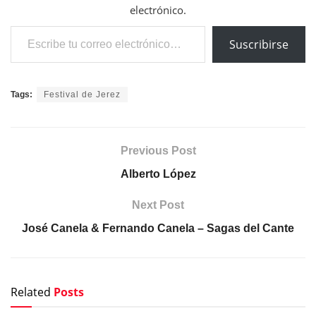
electrónico.
Escribe tu correo electrónico…
Suscribirse
Tags:
Festival de Jerez
Previous Post
Alberto López
Next Post
José Canela & Fernando Canela – Sagas del Cante
Related
Posts