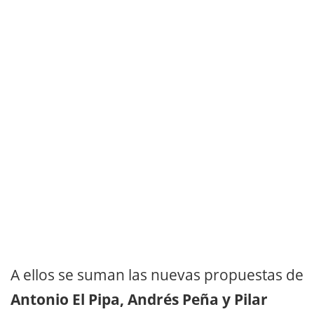
A ellos se suman las nuevas propuestas de
Antonio El Pipa, Andrés Peña y Pilar