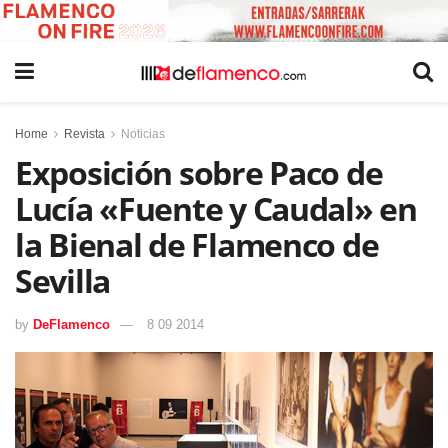
Home
Revista
Noticias
Exposición sobre Paco de
Lucía «Fuente y Caudal» en
la Bienal de Flamenco de
Sevilla
by
DeFlamenco
8 09 2014