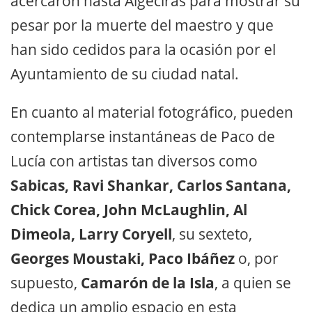
acercaron hasta Algeciras para mostrar su
pesar por la muerte del maestro y que
han sido cedidos para la ocasión por el
Ayuntamiento de su ciudad natal.
En cuanto al material fotográfico, pueden
contemplarse instantáneas de Paco de
Lucía con artistas tan diversos como
Sabicas, Ravi Shankar, Carlos Santana,
Chick Corea, John McLaughlin, Al
Dimeola, Larry Coryell
, su sexteto,
Georges Moustaki, Paco Ibáñez
o, por
supuesto,
Camarón de la Isla
, a quien se
dedica un amplio espacio en esta