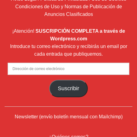
Condiciones de Uso y Normas de Publicación de
Anuncios Clasificados
¡Atención!
SUSCRIPCIÓN COMPLETA a través de
Wordpress.com
Introduce tu correo electrónico y recibirás un email por
cada entrada que publiquemos.
Dirección
de
correo
Suscribir
electrónico
Newsletter (envío boletín mensual con Mailchimp)
¿Quiénes somos?