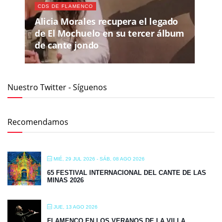
CDS DE FLAMENCO
Alicia Morales recupera el legado
de El Mochuelo en su tercer álbum
de cante jondo
Nuestro Twitter - Síguenos
Recomendamos
MIÉ, 29 JUL 2026
- SÁB, 08 AGO 2026
65 FESTIVAL INTERNACIONAL DEL CANTE DE LAS
MINAS 2026
JUE, 13 AGO 2026
FLAMENCO EN LOS VERANOS DE LA VILLA