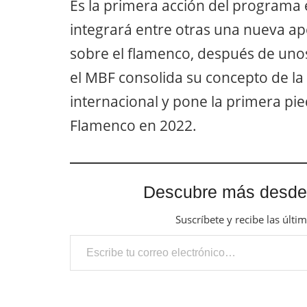
Es la primera acción del programa
integrará entre otras una nueva apor
sobre el flamenco, después de unos 
el MBF consolida su concepto de la
internacional y pone la primera pied
Flamenco en 2022.
Descubre más desde
Suscríbete y recibe las últi
Escribe tu correo electrónico…