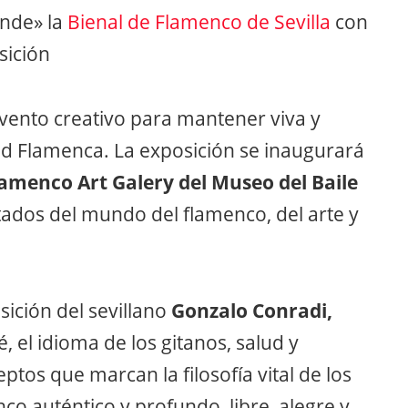
ende» la
Bienal de Flamenco de Sevilla
con
sición
vento creativo para mantener viva y
ad Flamenca. La exposición se inaugurará
amenco Art Galery del Museo del Baile
vitados del mundo del flamenco, del arte y
sición del sevillano
Gonzalo Conradi,
é, el idioma de los gitanos, salud y
ptos que marcan la filosofía vital de los
co auténtico y profundo, libre, alegre y