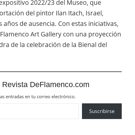
 expositivo 2022/23 del Museo, que
tación del pintor Ilan Itach, Israel,
años de ausencia. Con estas iniciativas,
 Flamenco Art Gallery con una proyección
ra de la celebración de la Bienal del
 Revista DeFlamenco.com
mas entradas en tu correo electrónico.
Suscribirse