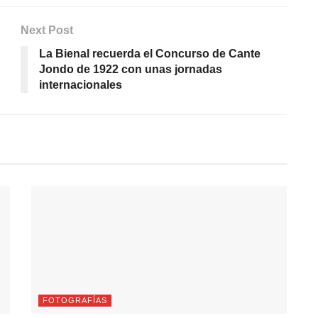
Next Post
La Bienal recuerda el Concurso de Cante
Jondo de 1922 con unas jornadas
internacionales
FOTOGRAFÍAS