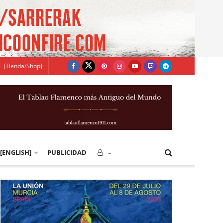
[Tienda/Shop]
[ENGLISH]
PUBLICIDAD
–