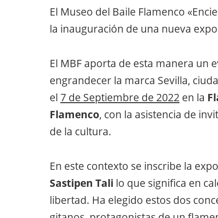
El Museo del Baile Flamenco «Enci
la inauguración de una nueva expo
El MBF aporta de esta manera un e
engrandecer la marca Sevilla, ciud
el
7 de Septiembre de 2022
en la
Fl
Flamenco
, con la asistencia de in
de la cultura.
En este contexto se inscribe la expo
Sastipen Tali
lo que significa en cal
libertad. Ha elegido estos dos conce
gitanos, protagonistas de un flamen