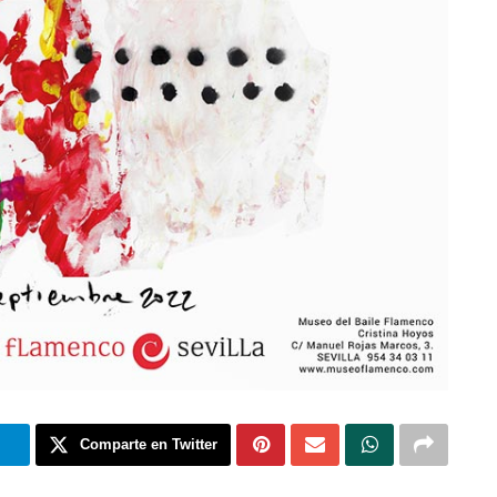
m
Comparte en Twitter