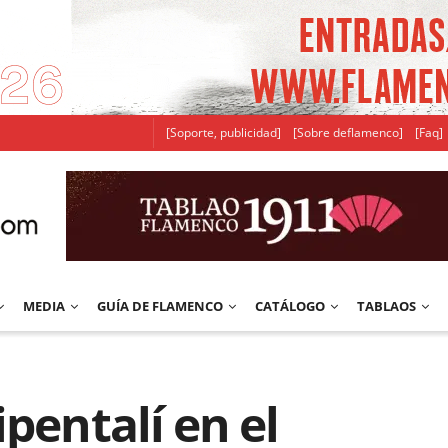
[Soporte, publicidad]
[Sobre deflamenco]
[Faq]
MEDIA
GUÍA DE FLAMENCO
CATÁLOGO
TABLAOS
pentalí en el