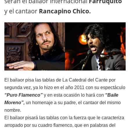
serán el bailaor internacional
Farruquito
y el cantaor
Rancapino Chico.
El bailaor pisa las tablas de La Catedral del Cante por
segunda vez, ya lo hizo en el año 2011 con su espectáculo
“Puro Flamenco”
y en esta ocasión lo hará con
“Baile
Moreno”,
un homenaje a su padre, el cantaor del mismo
nombre.
El bailaor pisará las tablas con la fuerza que le caracteriza
arropado por su cuadro flamenco, que en palabras del