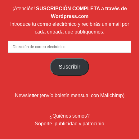
¡Atención!
SUSCRIPCIÓN COMPLETA a través de
Wordpress.com
Introduce tu correo electrónico y recibirás un email por
cada entrada que publiquemos.
Dirección
de
correo
Suscribir
electrónico
Newsletter (envío boletín mensual con Mailchimp)
¿Quiénes somos?
Soporte, publicidad y patrocinio