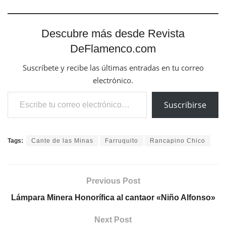
Descubre más desde Revista
DeFlamenco.com
Suscríbete y recibe las últimas entradas en tu correo
electrónico.
Escribe tu correo electrónico…
Suscribirse
Tags:
Cante de las Minas
Farruquito
Rancapino Chico
Previous Post
Lámpara Minera Honorífica al cantaor «Niño Alfonso»
Next Post