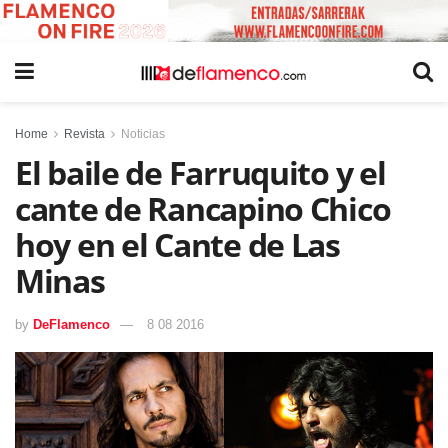
Home
Revista
Noticias
El baile de Farruquito y el
cante de Rancapino Chico
hoy en el Cante de Las
Minas
by
DeFlamenco
8 08 2016