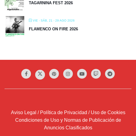
TAGARNINA FEST 2026
VIE - SÁB, 21 - 29 AGO 2026
FLAMENCO ON FIRE 2026
Aviso Legal / Política de Privacidad / Uso de Cookies
Condiciones de Uso y Normas de Publicación de
Anuncios Clasificados