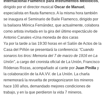
Internacional Flamenco para Instrumentos Melódicos
,
dirigido por el director musical
Oscar de Manuel
,
especialista en flauta flamenco. A la misma hora también
se inaugura el Seminario de Baile Flamenco, dirigido por
la bailaora Mónica Fernández, que actualmente, colabora
como artista invitada en la gira del último espectáculo de
Antonio Canales «Una moneda de dos caras
Ya por la tarde a las 19:30 horas en el Salón de Actos de la
Casa del Piñón se presentará la conferencia:
“Cuando
sonaros los tiros: Memoria del 7 de marzo de 1916 en La
Unión”
, a cargo del cronista oficial de La Unión, Francisco
Ródenas Rozas, acompañado al cante por
Juan Pinilla
y
la colaboración de la AA.VV. de La Unión. La charla
rememorará la revuelta de protagonizaron los mineros
hace 100 años, demandado mejores condiciones de
trabajo, y en la que perdieron la vida 7 mineros.