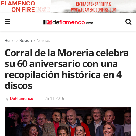
Home
Revista
Noticias
Corral de la Moreria celebra
su 60 aniversario con una
recopilación histórica en 4
discos
by
DeFlamenco
25 11 2016