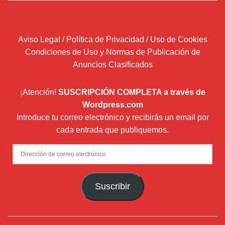
Aviso Legal / Política de Privacidad / Uso de Cookies
Condiciones de Uso y Normas de Publicación de
Anuncios Clasificados
¡Atención!
SUSCRIPCIÓN COMPLETA a través de
Wordpress.com
Introduce tu correo electrónico y recibirás un email por
cada entrada que publiquemos.
Dirección
de
correo
Suscribir
electrónico