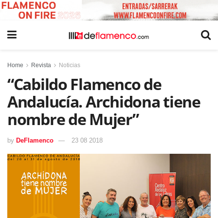
Home
Revista
Noticias
“Cabildo Flamenco de
Andalucía. Archidona tiene
nombre de Mujer”
by
DeFlamenco
23 08 2018