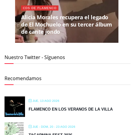
CDS DE FLAMENCO
Alicia Morales recupera el legado
de El Mochuelo en su tercer álbum
de cante jondo
Nuestro Twitter - Síguenos
Recomendamos
JUE, 13 AGO 2026
FLAMENCO EN LOS VERANOS DE LA VILLA
JUE - DOM, 20 - 23 AGO 2026