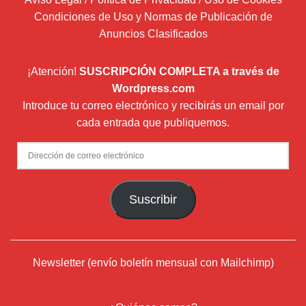
Condiciones de Uso y Normas de Publicación de
Anuncios Clasificados
¡Atención!
SUSCRIPCIÓN COMPLETA a través de
Wordpress.com
Introduce tu correo electrónico y recibirás un email por
cada entrada que publiquemos.
Dirección
de
correo
Suscribir
electrónico
Newsletter (envío boletín mensual con Mailchimp)