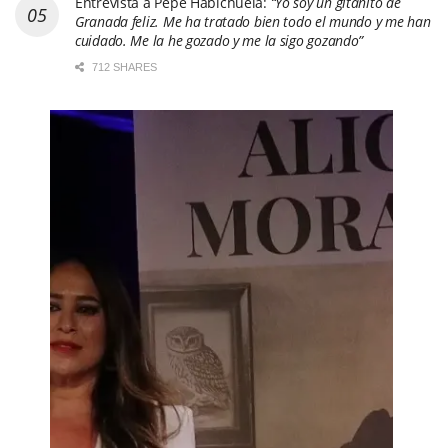
Entrevista a Pepe Habichuela:
“Yo soy un gitanito de
Granada feliz. Me ha tratado bien todo el mundo y me han
cuidado. Me la he gozado y me la sigo gozando”
712 SHARES