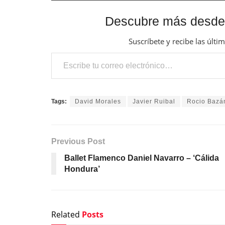
Descubre más desde
Suscríbete y recibe las últi
Escribe tu correo electrónico…
Tags:
David Morales
Javier Ruibal
Rocio Bazá
Previous Post
Ballet Flamenco Daniel Navarro – ‘Cálida
Hondura’
Related
Posts