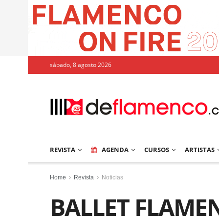
sábado, 8 agosto 2026
REVISTA
AGENDA
CURSOS
ARTISTAS
Home
Revista
Noticias
BALLET FLAME