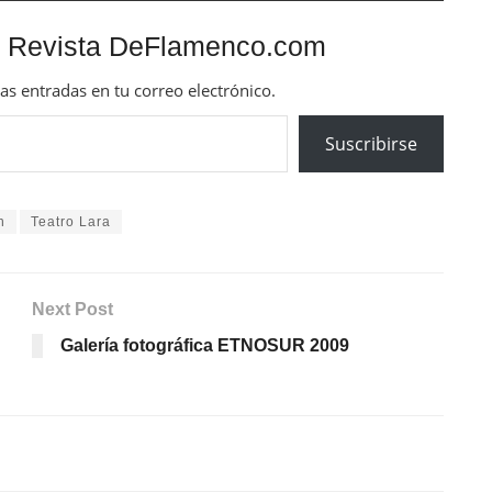
 Revista DeFlamenco.com
mas entradas en tu correo electrónico.
Suscribirse
n
Teatro Lara
Next Post
Galería fotográfica ETNOSUR 2009