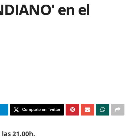
NDIANO' en el
m
Comparte en Twitter
 las 21.00h.