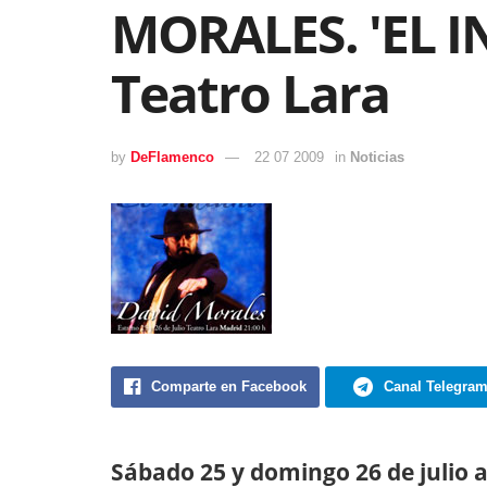
MORALES. 'EL I
Teatro Lara
by
DeFlamenco
22 07 2009
in
Noticias
Comparte en Facebook
Canal Telegra
Sábado 25 y domingo 26 de julio a