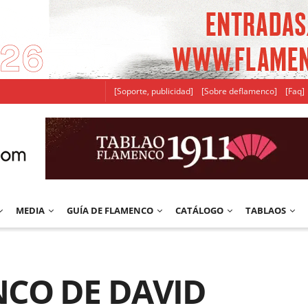
[Soporte, publicidad]
[Sobre deflamenco]
[Faq]
MEDIA
GUÍA DE FLAMENCO
CATÁLOGO
TABLAOS
NCO DE DAVID