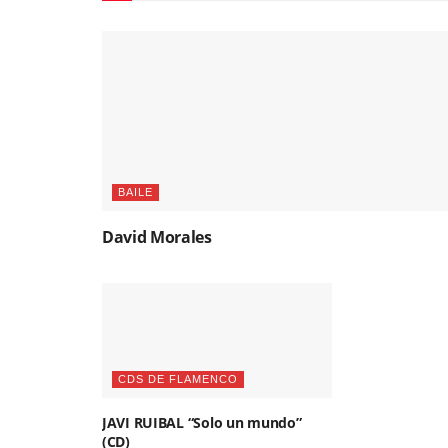
BAILE
David Morales
CDS DE FLAMENCO
JAVI RUIBAL “Solo un mundo”
(CD)