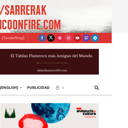
[Tienda/Shop]
[ENGLISH]
PUBLICIDAD
–