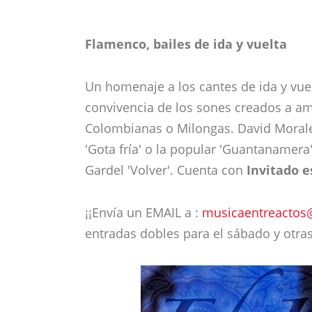
Flamenco, bailes de ida y vuelta
Un homenaje a los cantes de ida y vue
convivencia de los sones creados a amba
Colombianas o Milongas. David Morales
'Gota fría' o la popular 'Guantanamera
Gardel 'Volver'. Cuenta con
Invitado e
¡¡Envía un EMAIL a :
musicaentreactos
entradas dobles para el sábado y otra