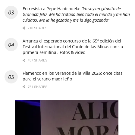
Entrevista a Pepe Habichuela:
“Yo soy un gitanito de
Granada feliz. Me ha tratado bien todo el mundo y me han
cuidado. Me la he gozado y me la sigo gozando”
710 SHARES
Arranca el esperado concurso de la 65º edición del
Festival Internacional del Cante de las Minas con su
primera semifinal. Fotos & vídeo
437 SHARES
Flamenco en los Veranos de la Villa 2026: once citas
para el verano madrileño
761 SHARES