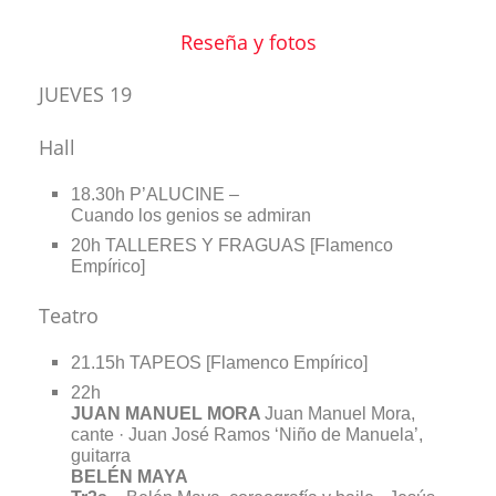
Reseña y fotos
JUEVES 19
Hall
18.30h P’ALUCINE –
Cuando los genios se admiran
20h TALLERES Y FRAGUAS [Flamenco
Empírico]
Teatro
21.15h TAPEOS [Flamenco Empírico]
22h
JUAN MANUEL MORA
Juan Manuel Mora,
cante · Juan José Ramos ‘Niño de Manuela’,
guitarra
BELÉN MAYA