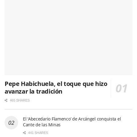
Pepe Habichuela, el toque que hizo
avanzar la tradición
465 SHARES
El ‘Abecedario Flamenco’ de Arcángel conquista el
Cante de las Minas
441 SHARES