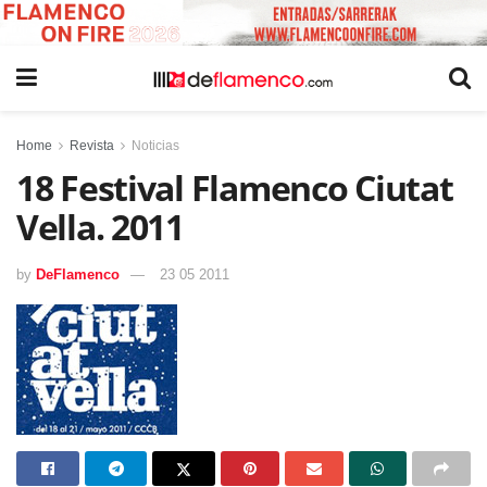
Home
Revista
Noticias
18 Festival Flamenco Ciutat
Vella. 2011
by
DeFlamenco
23 05 2011