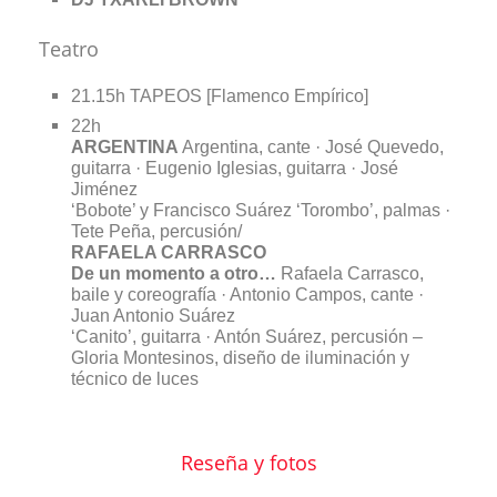
Teatro
21.15h TAPEOS [Flamenco Empírico]
22h
ARGENTINA
Argentina, cante · José Quevedo,
guitarra · Eugenio Iglesias, guitarra · José
Jiménez
‘Bobote’ y Francisco Suárez ‘Torombo’, palmas ·
Tete Peña, percusión
/
RAFAELA CARRASCO
De un momento a otro…
Rafaela Carrasco,
baile y coreografía · Antonio Campos, cante ·
Juan Antonio Suárez
‘Canito’, guitarra · Antón Suárez, percusión –
Gloria Montesinos, diseño de iluminación y
técnico de luces
Reseña y fotos