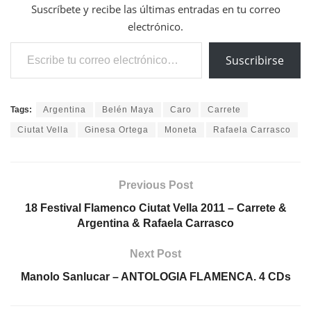
Suscríbete y recibe las últimas entradas en tu correo
electrónico.
Escribe tu correo electrónico…
Suscribirse
Tags:
Argentina
Belén Maya
Caro
Carrete
Ciutat Vella
Ginesa Ortega
Moneta
Rafaela Carrasco
Previous Post
18 Festival Flamenco Ciutat Vella 2011 – Carrete &
Argentina & Rafaela Carrasco
Next Post
Manolo Sanlucar – ANTOLOGIA FLAMENCA. 4 CDs