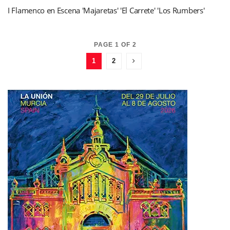
I Flamenco en Escena 'Majaretas' 'El Carrete' 'Los Rumbers'
PAGE 1 OF 2
1
2