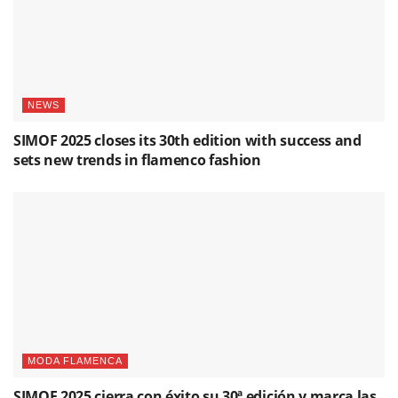
NEWS
SIMOF 2025 closes its 30th edition with success and
sets new trends in flamenco fashion
MODA FLAMENCA
SIMOF 2025 cierra con éxito su 30ª edición y marca las