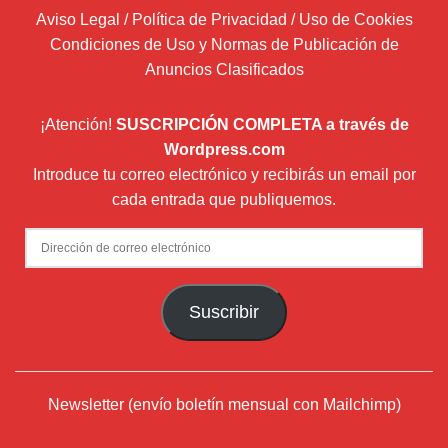
Aviso Legal / Política de Privacidad / Uso de Cookies
Condiciones de Uso y Normas de Publicación de
Anuncios Clasificados
¡Atención!
SUSCRIPCIÓN COMPLETA a través de
Wordpress.com
Introduce tu correo electrónico y recibirás un email por
cada entrada que publiquemos.
Dirección
de
correo
Suscribir
electrónico
Newsletter (envío boletín mensual con Mailchimp)