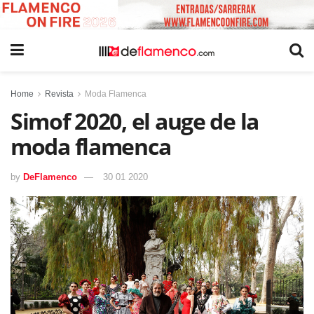
Home
Revista
Moda Flamenca
Simof 2020, el auge de la
moda flamenca
by
DeFlamenco
30 01 2020