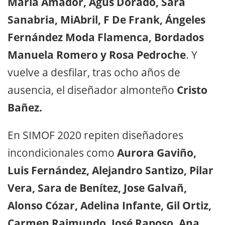
María Amador, Agus Dorado, Sara
Sanabria, MiAbril, F De Frank, Ángeles
Fernández Moda Flamenca, Bordados
Manuela Romero y Rosa Pedroche
. Y
vuelve a desfilar, tras ocho años de
ausencia, el diseñador almonteño
Cristo
Bañez.
En SIMOF 2020 repiten diseñadores
incondicionales como
Aurora Gaviño,
Luis Fernández, Alejandro Santizo, Pilar
Vera, Sara de Benítez, Jose Galvañ,
Alonso Cózar, Adelina Infante, Gil Ortiz,
Carmen Raimundo, José Raposo, Ana