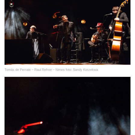
Tomás de Perrate – Raul Refree – Nimes foto: Sandy Korzekwa