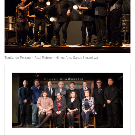
Tomás de Perrate – Raul Refree – Nimes foto: Sandy Korzekwa