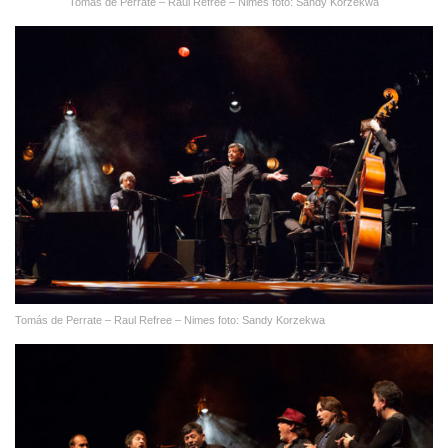
Tomás de Perrate – Raul Refree – Nimes foto: Sandy Korzekwa
Tomás de Perrate – Raul Refree – Nimes foto: Sandy Korzekwa