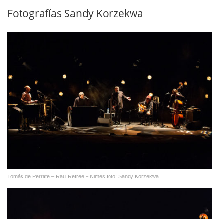
Fotografías Sandy Korzekwa
Tomás de Perrate – Raul Refree – Nimes foto: Sandy Korzekwa