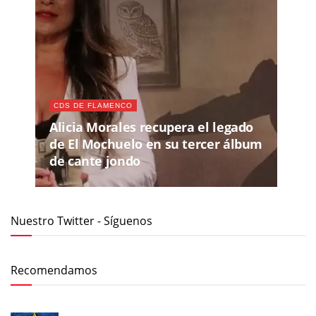
CDS DE FLAMENCO
Alicia Morales recupera el legado
de El Mochuelo en su tercer álbum
de cante jondo
Nuestro Twitter - Síguenos
Recomendamos