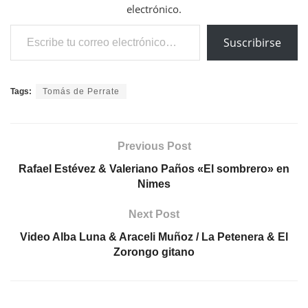
electrónico.
Escribe tu correo electrónico…
Suscribirse
Tags:
Tomás de Perrate
Previous Post
Rafael Estévez & Valeriano Paños «El sombrero» en
Nimes
Next Post
Video Alba Luna & Araceli Muñoz / La Petenera & El
Zorongo gitano