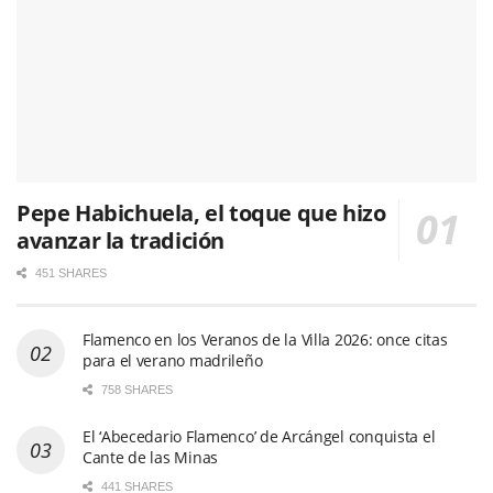
Pepe Habichuela, el toque que hizo
avanzar la tradición
451 SHARES
Flamenco en los Veranos de la Villa 2026: once citas
para el verano madrileño
758 SHARES
El ‘Abecedario Flamenco’ de Arcángel conquista el
Cante de las Minas
441 SHARES