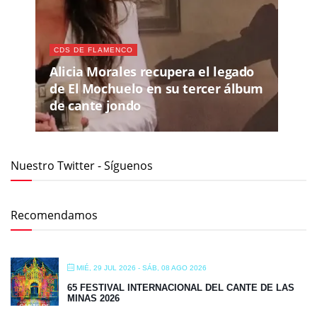
CDS DE FLAMENCO
Alicia Morales recupera el legado
de El Mochuelo en su tercer álbum
de cante jondo
Nuestro Twitter - Síguenos
Recomendamos
MIÉ, 29 JUL 2026
- SÁB, 08 AGO 2026
65 FESTIVAL INTERNACIONAL DEL CANTE DE LAS
MINAS 2026