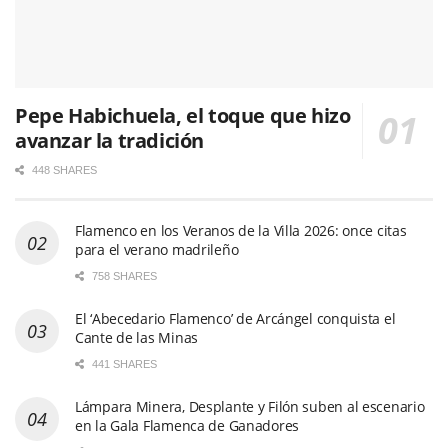
Pepe Habichuela, el toque que hizo
avanzar la tradición
448 SHARES
Flamenco en los Veranos de la Villa 2026: once citas
para el verano madrileño
758 SHARES
El ‘Abecedario Flamenco’ de Arcángel conquista el
Cante de las Minas
441 SHARES
Lámpara Minera, Desplante y Filón suben al escenario
en la Gala Flamenca de Ganadores