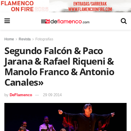
Home
Revista
Fotografías
Segundo Falcón & Paco
Jarana & Rafael Riqueni &
Manolo Franco & Antonio
Canales»
by
DeFlamenco
29 09 2014