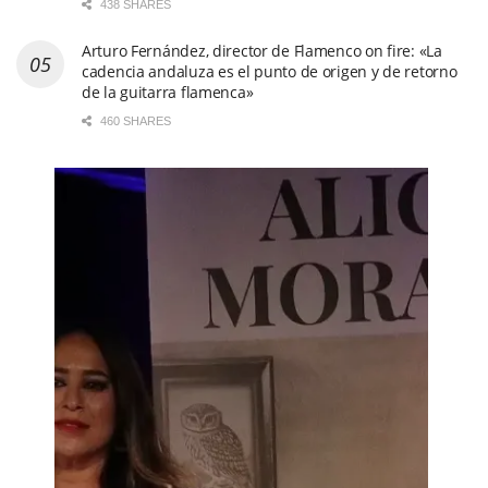
438 SHARES
Arturo Fernández, director de Flamenco on fire: «La
cadencia andaluza es el punto de origen y de retorno
de la guitarra flamenca»
460 SHARES