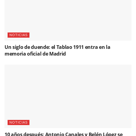
NOTICIAS
Un siglo de duende: el Tablao 1911 entra en la
memoria oficial de Madrid
NOTICIAS
10 años después: Antonio Canales y Belén López se