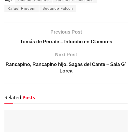
Tags:
Antonio Canales
Bienal de Flamenco
Rafael Riqueni
Segundo Falcón
Previous Post
Tomás de Perrate – Infundio en Clamores
Next Post
Rancapino, Rancapino hijo. Sagas del Cante – Sala Gª
Lorca
Related
Posts